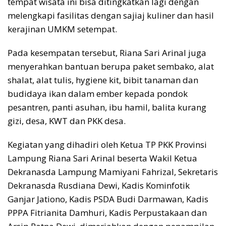
tempat wisata ini bisa ditingkatkan lagi dengan
melengkapi fasilitas dengan sajiaj kuliner dan hasil
kerajinan UMKM setempat.
Pada kesempatan tersebut, Riana Sari Arinal juga
menyerahkan bantuan berupa paket sembako, alat
shalat, alat tulis, hygiene kit, bibit tanaman dan
budidaya ikan dalam ember kepada pondok
pesantren, panti asuhan, ibu hamil, balita kurang
gizi, desa, KWT dan PKK desa.
Kegiatan yang dihadiri oleh Ketua TP PKK Provinsi
Lampung Riana Sari Arinal beserta Wakil Ketua
Dekranasda Lampung Mamiyani Fahrizal, Sekretaris
Dekranasda Rusdiana Dewi, Kadis Kominfotik
Ganjar Jationo, Kadis PSDA Budi Darmawan, Kadis
PPPA Fitrianita Damhuri, Kadis Perpustakaan dan