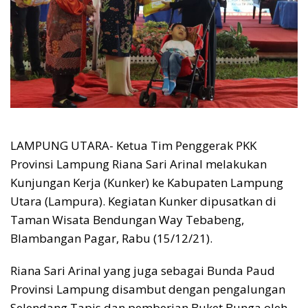
LAMPUNG UTARA- Ketua Tim Penggerak PKK
Provinsi Lampung Riana Sari Arinal melakukan
Kunjungan Kerja (Kunker) ke Kabupaten Lampung
Utara (Lampura). Kegiatan Kunker dipusatkan di
Taman Wisata Bendungan Way Tebabeng,
Blambangan Pagar, Rabu (15/12/21).
Riana Sari Arinal yang juga sebagai Bunda Paud
Provinsi Lampung disambut dengan pengalungan
Selendang Tapis dan pemberian Buket Bunga oleh