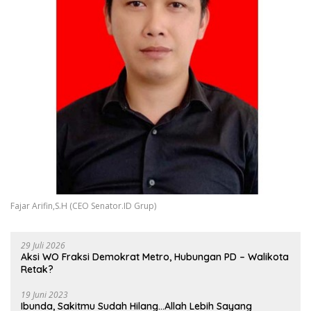
Fajar Arifin,S.H (CEO Senator.ID Grup)
29 Juli 2026
Aksi WO Fraksi Demokrat Metro, Hubungan PD – Walikota
Retak?
19 Juni 2023
Ibunda, Sakitmu Sudah Hilang…Allah Lebih Sayang