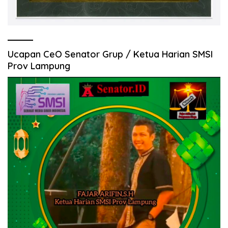
Ucapan CeO Senator Grup / Ketua Harian SMSI
Prov Lampung