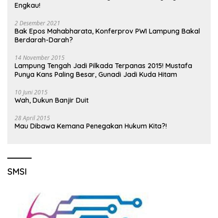
Engkau!
2 Desember 2021
Bak Epos Mahabharata, Konferprov PWI Lampung Bakal
Berdarah-Darah?
14 November 2015
Lampung Tengah Jadi Pilkada Terpanas 2015! Mustafa
Punya Kans Paling Besar, Gunadi Jadi Kuda Hitam
10 Juni 2015
Wah, Dukun Banjir Duit
28 April 2015
Mau Dibawa Kemana Penegakan Hukum Kita?!
SMSI