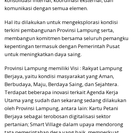
konsolidasi internal, koordinasi eksternal, dan
komunikasi dengan semua elemen.
Hal itu dilakukan untuk mengeksplorasi kondisi
terkini pembangunan Provinsi Lampung serta,
membangun komitmen bersama seluruh pemangku
kepentingan termasuk dengan Pemerintah Pusat
untuk meningkatkan daya saing.
Provinsi Lampung memiliki Visi : Rakyat Lampung
Berjaya, yaitu kondisi masyarakat yang Aman,
Berbudaya, Maju, Berdaya Saing, dan Sejahtera.
Terdapat beberapa inovasi terkait Agenda Kerja
Utama yang sudah dan sekarang sedang dilakukan
oleh Provinsi Lampung, antara lain: Kartu Petani
Berjaya sebagai terobosan digitalisasi sektor
pertanian; Smart Village dalam upaya mendorong
tata pemerintahan desa yang baik, memperkuat