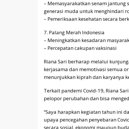
– Memasyarakatkan senam jantung s
generasi muda untuk menghindari r
– Pemeriksaan kesehatan secara ber
7. Palang Merah Indonesia
– Meningkatkan kesadaran masyarak
– Percepatan cakupan vaksinasi
Riana Sari berharap melalui kunjungan
kerjasama dan memotivasi semua org
menunjukkan kiprah dan karyanya k
Terkait pandemi Covid-19, Riana Sa
pelopor perubahan dan bisa mengedu
“Saya harapkan kegiatan tahun ini 
upaya pencegahan penyebaran Covi
secara sosial, ekonomi maupun buday