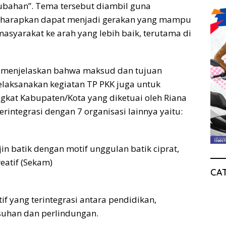
ubahan”. Tema tersebut diambil guna
iharapkan dapat menjadi gerakan yang mampu
syarakat ke arah yang lebih baik, terutama di
a menjelaskan bahwa maksud dan tujuan
melaksanakan kegiatan TP PKK juga untuk
gkat Kabupaten/Kota yang diketuai oleh Riana
erintegrasi dengan 7 organisasi lainnya yaitu:
n batik dengan motif unggulan batik ciprat,
reatif (Sekam)
CA
f yang terintegrasi antara pendidikan,
asuhan dan perlindungan.