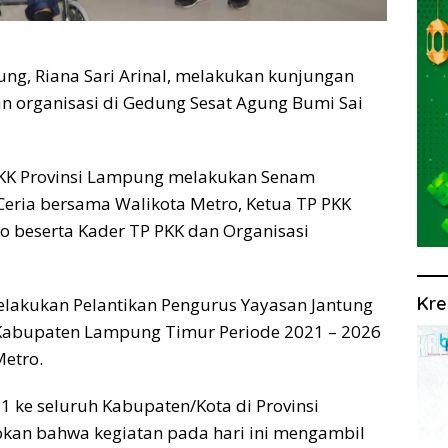
ng, Riana Sari Arinal, melakukan kunjungan
n organisasi di Gedung Sesat Agung Bumi Sai
P PKK Provinsi Lampung melakukan Senam
eria bersama Walikota Metro, Ketua TP PKK
ro beserta Kader TP PKK dan Organisasi
Kre
 melakukan Pelantikan Pengurus Yayasan Jantung
& Kabupaten Lampung Timur Periode 2021 – 2026
Metro.
 ke seluruh Kabupaten/Kota di Provinsi
kan bahwa kegiatan pada hari ini mengambil