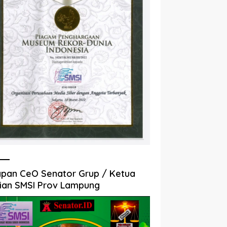
pan CeO Senator Grup / Ketua
ian SMSI Prov Lampung