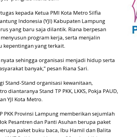
tugas kepada Ketua PMI Kota Metro Silfia
antung Indonesia (YJI) Kabupaten Lampung
us yang baru saja dilantik. Riana berpesan
 menyusun program kerja, serta menjalin
kepentingan yang terkait.
 nyata sehingga organisasi menjadi hidup serta
syarakat banyak,” pesan Riana Sari.
gi Stand-Stand organisasi kewanitaan,
ro diantaranya Stand TP PKK, LKKS, Pokja PAUD,
an YJI Kota Metro.
TP PKK Provinsi Lampung memberikan sejumlah
dok Pesantren dan Panti Asuhan berupa paket
rupa paket buku baca, Ibu Hamil dan Balita