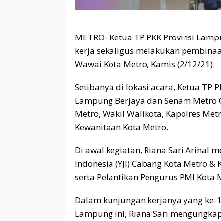
METRO- Ketua TP PKK Provinsi Lampu
kerja sekaligus melakukan pembinaa
Wawai Kota Metro, Kamis (2/12/21).
Setibanya di lokasi acara, Ketua T
Lampung Berjaya dan Senam Metro C
Metro, Wakil Walikota, Kapolres Met
Kewanitaan Kota Metro.
Di awal kegiatan, Riana Sari Arinal
Indonesia (YJI) Cabang Kota Metro 
serta Pelantikan Pengurus PMI Kota 
Dalam kunjungan kerjanya yang ke-11
Lampung ini, Riana Sari mengungkap