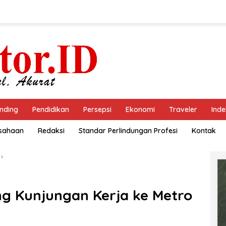
nding
Pendidikan
Persepsi
Ekonomi
Traveler
Inde
usahaan
Redaksi
Standar Perlindungan Profesi
Kontak
g Kunjungan Kerja ke Metro