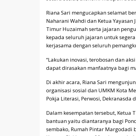
Riana Sari mengucapkan selamat ber
Naharani Wahdi dan Ketua Yayasan J
Timur Huzaimah serta jajaran pengur
kepada seluruh jajaran untuk segera
kerjasama dengan seluruh pemangku 
“Lakukan inovasi, terobosan dan aksi
dapat dirasakan manfaatnya bagi ma
Di akhir acara, Riana Sari mengunjun
organisasi sosial dan UMKM Kota Met
Pokja Literasi, Perwosi, Dekranasda d
Dalam kesempatan tersebut, Ketua 
bantuan yaitu diantaranya bagi Pon
sembako, Rumah Pintar Margodadi be