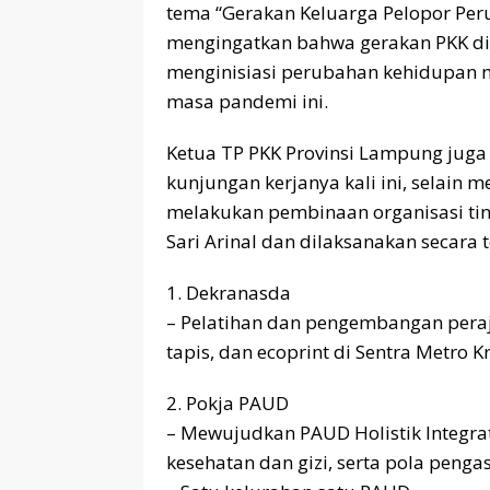
tema “Gerakan Keluarga Pelopor Per
mengingatkan bahwa gerakan PKK d
menginisiasi perubahan kehidupan ma
masa pandemi ini.
Ketua TP PKK Provinsi Lampung jug
kunjungan kerjanya kali ini, selain 
melakukan pembinaan organisasi tin
Sari Arinal dan dilaksanakan secara t
1. Dekranasda
– Pelatihan dan pengembangan peraji
tapis, dan ecoprint di Sentra Metro K
2. Pokja PAUD
– Mewujudkan PAUD Holistik Integrati
kesehatan dan gizi, serta pola peng