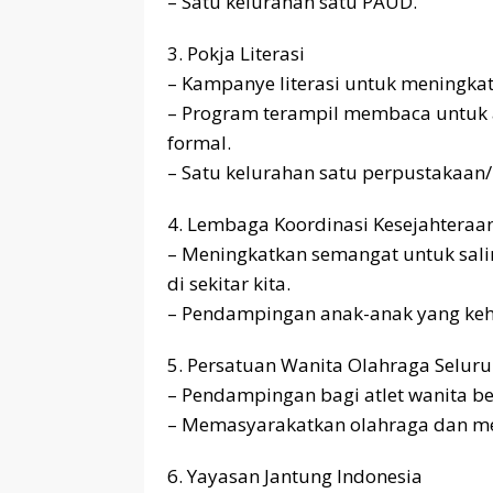
– Satu kelurahan satu PAUD.
3. Pokja Literasi
– Kampanye literasi untuk meningka
– Program terampil membaca untuk a
formal.
– Satu kelurahan satu perpustakaan/
4. Lembaga Koordinasi Kesejahteraan
– Meningkatkan semangat untuk sal
di sekitar kita.
– Pendampingan anak-anak yang keh
5. Persatuan Wanita Olahraga Seluru
– Pendampingan bagi atlet wanita be
– Memasyarakatkan olahraga dan me
6. Yayasan Jantung Indonesia