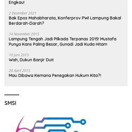
Engkau!
2 Desember 2021
Bak Epos Mahabharata, Konferprov PWI Lampung Bakal
Berdarah-Darah?
14 November 2015
Lampung Tengah Jadi Pilkada Terpanas 2015! Mustafa
Punya Kans Paling Besar, Gunadi Jadi Kuda Hitam
10 Juni 2015
Wah, Dukun Banjir Duit
28 April 2015
Mau Dibawa Kemana Penegakan Hukum Kita?!
SMSI