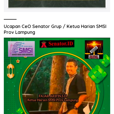
Ucapan CeO Senator Grup / Ketua Harian SMSI
Prov Lampung