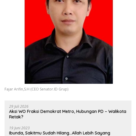
Fajar Arifin,S.H (CEO Senator.ID Grup)
29 Juli 2026
Aksi WO Fraksi Demokrat Metro, Hubungan PD – Walikota
Retak?
19 Juni 2023
Ibunda, Sakitmu Sudah Hilang…Allah Lebih Sayang