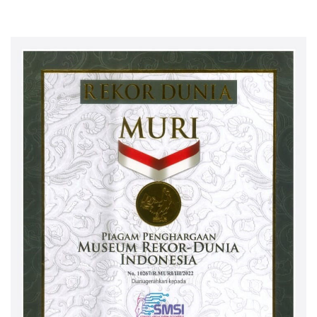
Berintegritas
Desa