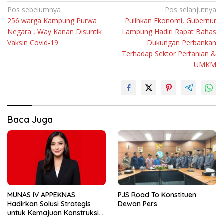
Navigasi
Pos sebelumnya
Pos selanjutnya
256 warga Kampung Purwa
Pulihkan Ekonomi, Gubernur
pos
Negara , Way Kanan Disuntik
Lampung Hadiri Rapat Bahas
Vaksin Covid-19
Dukungan Perbankan
Terhadap Sektor Pertanian &
UMKM
Baca Juga
MUNAS IV APPEKNAS
PJS Road To Konstituen
Hadirkan Solusi Strategis
Dewan Pers
untuk Kemajuan Konstruksi
Nasional