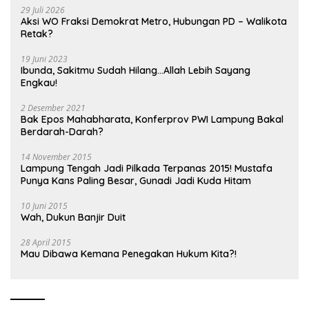
29 Juli 2026
Aksi WO Fraksi Demokrat Metro, Hubungan PD – Walikota
Retak?
19 Juni 2023
Ibunda, Sakitmu Sudah Hilang…Allah Lebih Sayang
Engkau!
2 Desember 2021
Bak Epos Mahabharata, Konferprov PWI Lampung Bakal
Berdarah-Darah?
14 November 2015
Lampung Tengah Jadi Pilkada Terpanas 2015! Mustafa
Punya Kans Paling Besar, Gunadi Jadi Kuda Hitam
10 Juni 2015
Wah, Dukun Banjir Duit
28 April 2015
Mau Dibawa Kemana Penegakan Hukum Kita?!