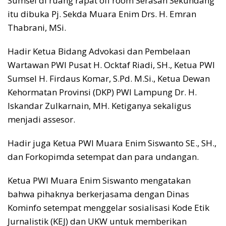
Sumsel di ruang rapat off room Serasan Sekundang
itu dibuka Pj. Sekda Muara Enim Drs. H. Emran
Thabrani, MSi.
Hadir Ketua Bidang Advokasi dan Pembelaan
Wartawan PWI Pusat H. Ocktaf Riadi, SH., Ketua PWI
Sumsel H. Firdaus Komar, S.Pd. M.Si., Ketua Dewan
Kehormatan Provinsi (DKP) PWI Lampung Dr. H.
Iskandar Zulkarnain, MH. Ketiganya sekaligus
menjadi assesor.
Hadir juga Ketua PWI Muara Enim Siswanto SE., SH.,
dan Forkopimda setempat dan para undangan.
Ketua PWI Muara Enim Siswanto mengatakan
bahwa pihaknya berkerjasama dengan Dinas
Kominfo setempat menggelar sosialisasi Kode Etik
Jurnalistik (KEJ) dan UKW untuk memberikan