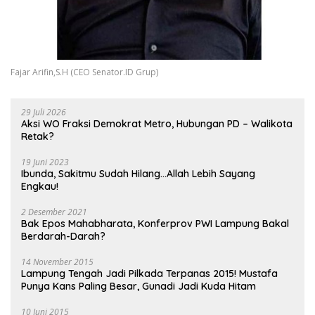
Fajar Arifin,S.H (CEO Senator.ID Grup)
29 Juli 2026
Aksi WO Fraksi Demokrat Metro, Hubungan PD – Walikota
Retak?
19 Juni 2023
Ibunda, Sakitmu Sudah Hilang…Allah Lebih Sayang
Engkau!
2 Desember 2021
Bak Epos Mahabharata, Konferprov PWI Lampung Bakal
Berdarah-Darah?
14 November 2015
Lampung Tengah Jadi Pilkada Terpanas 2015! Mustafa
Punya Kans Paling Besar, Gunadi Jadi Kuda Hitam
10 Juni 2015