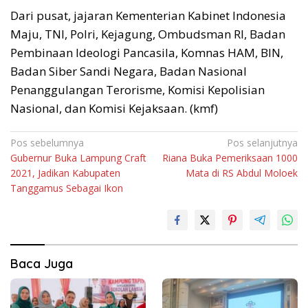
Dari pusat, jajaran Kementerian Kabinet Indonesia
Maju, TNI, Polri, Kejagung, Ombudsman RI, Badan
Pembinaan Ideologi Pancasila, Komnas HAM, BIN,
Badan Siber Sandi Negara, Badan Nasional
Penanggulangan Terorisme, Komisi Kepolisian
Nasional, dan Komisi Kejaksaan. (kmf)
Navigasi
Pos sebelumnya
Pos selanjutnya
Gubernur Buka Lampung Craft
Riana Buka Pemeriksaan 1000
pos
2021, Jadikan Kabupaten
Mata di RS Abdul Moloek
Tanggamus Sebagai Ikon
Baca Juga