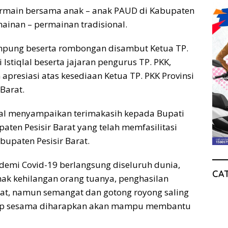
ermain bersama anak – anak PAUD di Kabupaten
ainan – permainan tradisional.
ampung beserta rombongan disambut Ketua TP.
i Istiqlal beserta jajaran pengurus TP. PKK,
presiasi atas kesediaan Ketua TP. PKK Provinsi
Barat.
nal menyampaikan terimakasih kepada Bupati
paten Pesisir Barat yang telah memfasilitasi
bupaten Pesisir Barat.
demi Covid-19 berlangsung diseluruh dunia,
CA
anak kehilangan orang tuanya, penghasilan
at, namun semangat dan gotong royong saling
dap sesama diharapkan akan mampu membantu