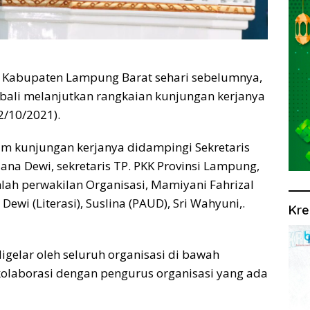
i Kabupaten Lampung Barat sehari sebelumnya,
bali melanjutkan rangkaian kunjungan kerjanya
2/10/2021).
am kunjungan kerjanya didampingi Sekretaris
na Dewi, sekretaris TP. PKK Provinsi Lampung,
umlah perwakilan Organisasi, Mamiyani Fahrizal
 Dewi (Literasi), Suslina (PAUD), Sri Wahyuni,.
Kre
igelar oleh seluruh organisasi di bawah
kolaborasi dengan pengurus organisasi yang ada