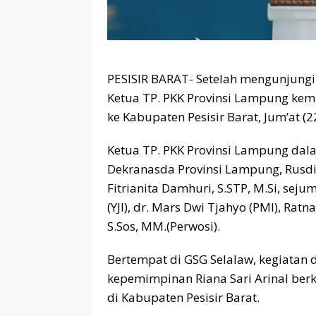
PESISIR BARAT- Setelah mengunjung
Ketua TP. PKK Provinsi Lampung kem
ke Kabupaten Pesisir Barat, Jum’at (2
Ketua TP. PKK Provinsi Lampung dal
Dekranasda Provinsi Lampung, Rusdia
Fitrianita Damhuri, S.STP, M.Si, sej
(YJI), dr. Mars Dwi Tjahyo (PMI), Ratna
S.Sos, MM.(Perwosi).
Bertempat di GSG Selalaw, kegiatan d
kepemimpinan Riana Sari Arinal ber
di Kabupaten Pesisir Barat.