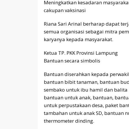
Meningkatkan kesadaran masyarakat
cakupan vaksinasi
Riana Sari Arinal berharap dapat ter
semua organisasi sebagai mitra pem
karyanya kepada masyarakat.
Ketua TP. PKK Provinsi Lampung
Bantuan secara simbolis
Bantuan diserahkan kepada perwakil
bantuan bibit tanaman, bantuan bu
sembako untuk ibu hamil dan balita 
bantuan untuk anak, bantuan, bantu
untuk perpustakaan desa, paket ba
tambahan untuk anak SD, bantuan nu
thermometer dinding.