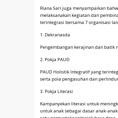
Riana Sari juga menyampaikan bahw
melaksanakan kegiatan dan pembinaa
terintegrasi bersama 7 organisasi lai
1. Dekranasda
Pengembangan kerajinan dan batik mo
2. Pokja PAUD
PAUD Holistik Integratif yang terinte
serta pola pengasuhan dan perlindu
3. Pokja Literasi
Kampanyekan literasi untuk mening
untuk anak sebagai dasar anak-anak
satu perpustakaan/pojok baca desa.