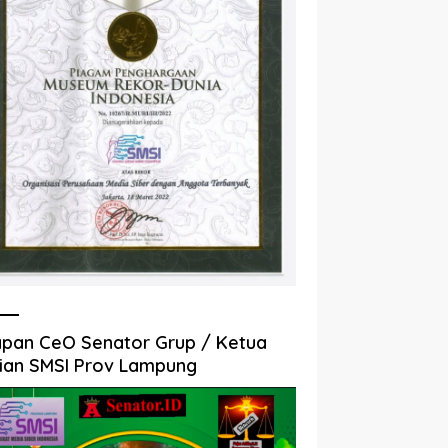
pan CeO Senator Grup / Ketua
ian SMSI Prov Lampung