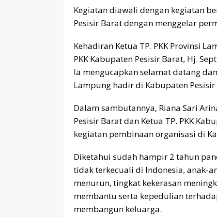
Kegiatan diawali dengan kegiatan b
Pesisir Barat dengan menggelar perm
Kehadiran Ketua TP. PKK Provinsi L
PKK Kabupaten Pesisir Barat, Hj. Sept
Ia mengucapkan selamat datang dan a
Lampung hadir di Kabupaten Pesisir 
Dalam sambutannya, Riana Sari Ari
Pesisir Barat dan Ketua TP. PKK Kabu
kegiatan pembinaan organisasi di Ka
Diketahui sudah hampir 2 tahun pan
tidak terkecuali di Indonesia, anak-
menurun, tingkat kekerasan meningk
membantu serta kepedulian terha
membangun keluarga.