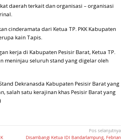
at daerah terkait dan organisasi – organisasi
inal.
an cinderamata dari Ketua TP. PKK Kabupaten
erupa kain Tapis.
n kerja di Kabupaten Pesisir Barat, Ketua TP.
 meninjau seluruh stand yang digelar oleh
Stand Dekranasda Kabupaten Pesisir Barat yang
, salah satu kerajinan khas Pesisir Barat yang
)
Pos selanjutnya
EK
Disambangi Ketua IDI Bandarlampung, Febrian