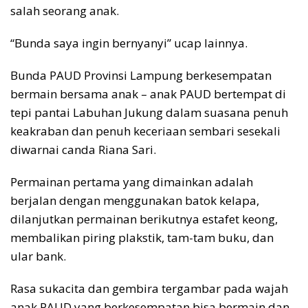
salah seorang anak.
“Bunda saya ingin bernyanyi” ucap lainnya.
Bunda PAUD Provinsi Lampung berkesempatan
bermain bersama anak – anak PAUD bertempat di
tepi pantai Labuhan Jukung dalam suasana penuh
keakraban dan penuh keceriaan sembari sesekali
diwarnai canda Riana Sari.
Permainan pertama yang dimainkan adalah
berjalan dengan menggunakan batok kelapa,
dilanjutkan permainan berikutnya estafet keong,
membalikan piring plakstik, tam-tam buku, dan
ular bank.
Rasa sukacita dan gembira tergambar pada wajah
anak PAUD yang berkesempatan bisa bermain dan