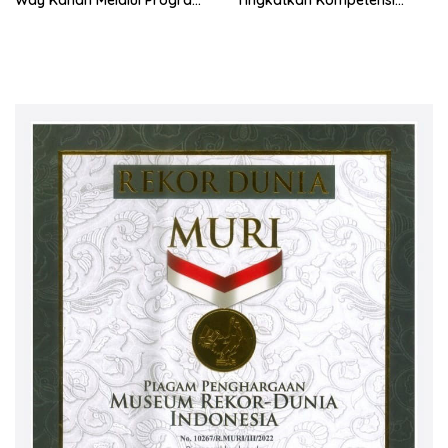
SDM Perkebunan 2026
Pekebun Way Kanan Lewat
Bersama PT Titian Karsa
Program SDM Perkebunan
Mandiri
2026