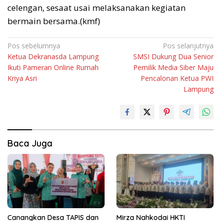
celengan, sesaat usai melaksanakan kegiatan
bermain bersama.(kmf)
Navigasi
Pos sebelumnya
Pos selanjutnya
Ketua Dekranasda Lampung
SMSI Dukung Dua Senior
pos
Ikuti Pameran Online Rumah
Pemilik Media Siber Maju
Kriya Asri
Pencalonan Ketua PWI
Lampung
Baca Juga
Canangkan Desa TAPIS dan
Mirza Nahkodai HKTI