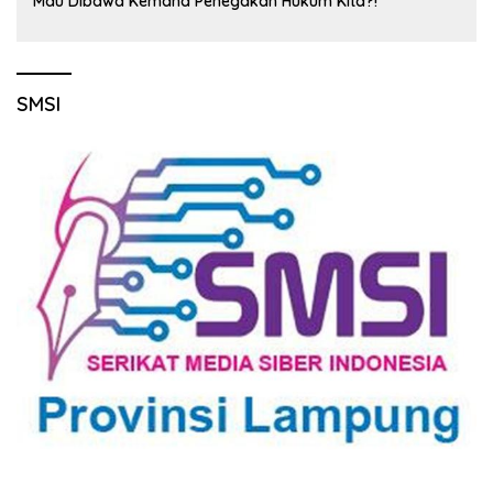
Mau Dibawa Kemana Penegakan Hukum Kita?!
SMSI