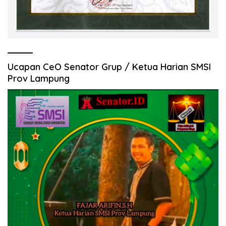
Ucapan CeO Senator Grup / Ketua Harian SMSI
Prov Lampung