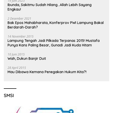
19 Juni 2023
Ibunda, Sakitmu Sudah Hilang…Allah Lebih Sayang
Engkau!
2 Desember 2021
Bak Epos Mahabharata, Konferprov PWI Lampung Bakal
Berdarah-Darah?
14 November 2015
Lampung Tengah Jadi Pilkada Terpanas 2015! Mustafa
Punya Kans Paling Besar, Gunadi Jadi Kuda Hitam
10 Juni 2015
Wah, Dukun Banjir Duit
28 April 2015
Mau Dibawa Kemana Penegakan Hukum Kita?!
SMSI