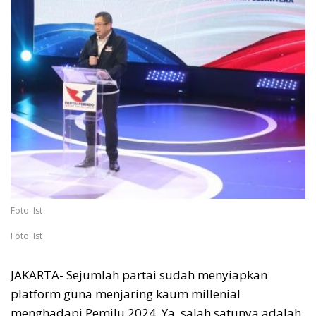
Foto: Ist
Foto: Ist
JAKARTA- Sejumlah partai sudah menyiapkan
platform guna menjaring kaum millenial
menghadapi Pemilu 2024. Ya, salah satunya adalah