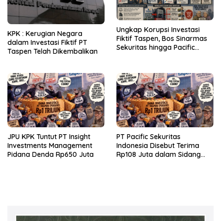
Ungkap Korupsi Investasi
KPK : Kerugian Negara
Fiktif Taspen, Bos Sinarmas
dalam Investasi Fiktif PT
Sekuritas hingga Pacific
Taspen Telah Dikembalikan
Sekuritas Diperiksa
JPU KPK Tuntut PT Insight
PT Pacific Sekuritas
Investments Management
Indonesia Disebut Terima
Pidana Denda Rp650 Juta
Rp108 Juta dalam Sidang
Investasi Fiktif PT Taspen