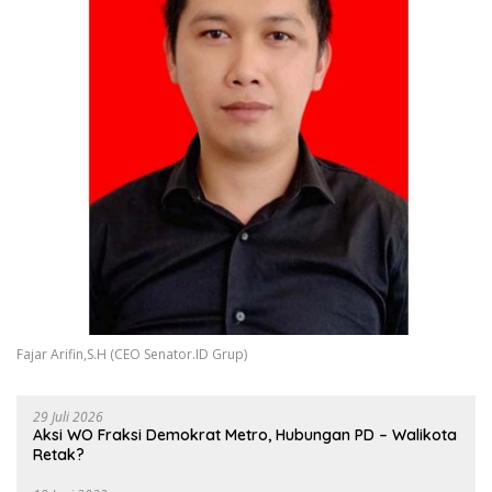
Fajar Arifin,S.H (CEO Senator.ID Grup)
29 Juli 2026
Aksi WO Fraksi Demokrat Metro, Hubungan PD – Walikota
Retak?