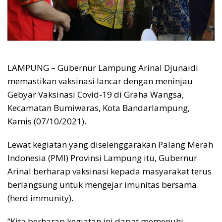
LAMPUNG – Gubernur Lampung Arinal Djunaidi
memastikan vaksinasi lancar dengan meninjau
Gebyar Vaksinasi Covid-19 di Graha Wangsa,
Kecamatan Bumiwaras, Kota Bandarlampung,
Kamis (07/10/2021).
Lewat kegiatan yang diselenggarakan Palang Merah
Indonesia (PMI) Provinsi Lampung itu, Gubernur
Arinal berharap vaksinasi kepada masyarakat terus
berlangsung untuk mengejar imunitas bersama
(herd immunity).
“Kita berharap kegiatan ini dapat memenuhi