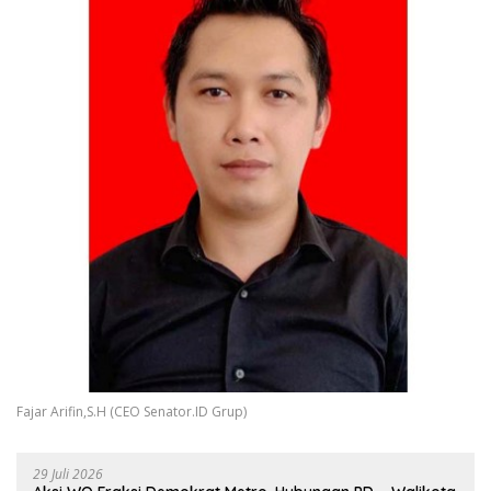
Fajar Arifin,S.H (CEO Senator.ID Grup)
29 Juli 2026