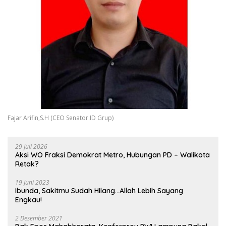
Fajar Arifin,S.H (CEO Senator.ID Grup)
29 Juli 2026
Aksi WO Fraksi Demokrat Metro, Hubungan PD – Walikota
Retak?
19 Juni 2023
Ibunda, Sakitmu Sudah Hilang…Allah Lebih Sayang
Engkau!
2 Desember 2021