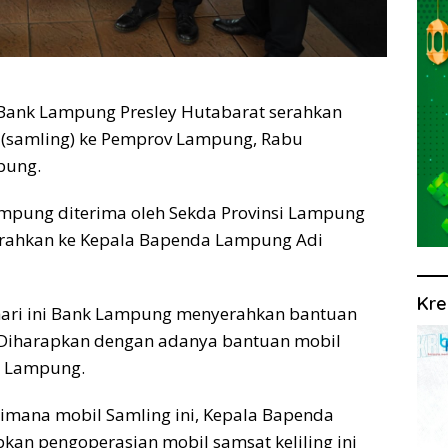
nk Lampung Presley Hutabarat serahkan
g (samling) ke Pemprov Lampung, Rabu
pung.
mpung diterima oleh Sekda Provinsi Lampung
serahkan ke Kepala Bapenda Lampung Adi
Kre
ari ini Bank Lampung menyerahkan bantuan
g. Diharapkan dengan adanya bantuan mobil
D Lampung.
dimana mobil Samling ini, Kepala Bapenda
an pengoperasian mobil samsat keliling ini