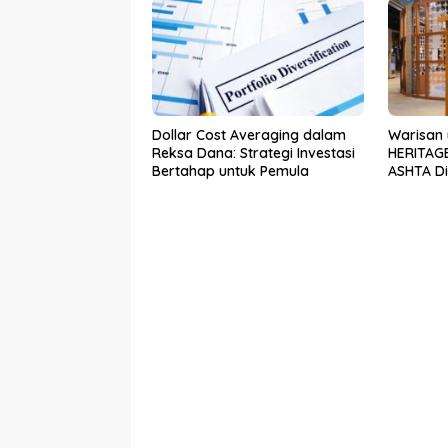
DIY
Dollar Cost Averaging dalam
Warisan 
Reksa Dana: Strategi Investasi
HERITAGE
Bertahap untuk Pemula
ASHTA Dis