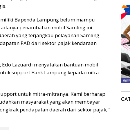
is.
g dimiliki Bapenda Lampung belum mampu
 adanya penambahan mobil Samling ini
 daerah yang terjangkau pelayanan Samling
dapatan PAD dari sektor pajak kendaraan
 Edo Lazuardi menyatakan bantuan mobil
bentuk support Bank Lampung kepada mitra
upport untuk mitra-mitranya. Kami berharap
CA
mudahkan masyarakat yang akan membayar
ngkrak pendapatan daerah dari sektor pajak, ”