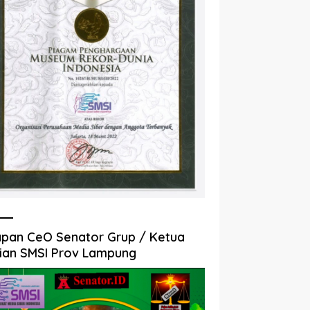
pan CeO Senator Grup / Ketua
ian SMSI Prov Lampung