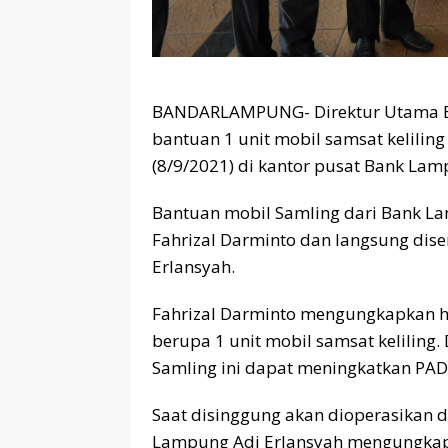
BANDARLAMPUNG- Direktur Utama Ba
bantuan 1 unit mobil samsat kelilin
(8/9/2021) di kantor pusat Bank Lam
Bantuan mobil Samling dari Bank La
Fahrizal Darminto dan langsung di
Erlansyah.
Fahrizal Darminto mengungkapkan h
berupa 1 unit mobil samsat kelilin
Samling ini dapat meningkatkan PA
Saat disinggung akan dioperasikan 
Lampung Adi Erlansyah mengungkapk