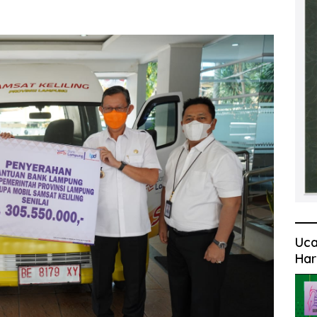
Uca
Har