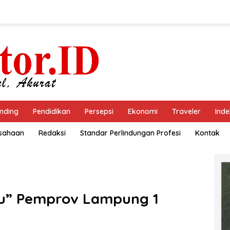
nding
Pendidikan
Persepsi
Ekonomi
Traveler
Inde
usahaan
Redaksi
Standar Perlindungan Profesi
Kontak
u” Pemprov Lampung 1