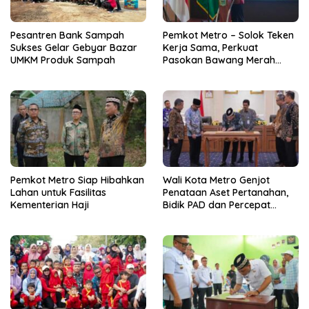
Pesantren Bank Sampah
Pemkot Metro – Solok Teken
Sukses Gelar Gebyar Bazar
Kerja Sama, Perkuat
UMKM Produk Sampah
Pasokan Bawang Merah
untuk Kendalikan Inflasi
Pemkot Metro Siap Hibahkan
Wali Kota Metro Genjot
Lahan untuk Fasilitas
Penataan Aset Pertanahan,
Kementerian Haji
Bidik PAD dan Percepat
Layanan Publik