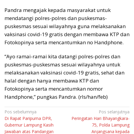
Pandra mengajak kepada masyarakat untuk
mendatangi polres-polres dan puskesmas-
puskesmas sesuai wilayahnya guna melaksanakan
vaksinasi covid-19 gratis dengan membawa KTP dan
Fotokopinya serta mencantumkan no Handphone.
“Ayo ramai-ramai kita datangi polres-polres dan
puskesmas-puskesmas sesuai wilayahnya untuk
melaksanakan vaksinasi covid-19 gratis, sehat dan
halal dengan hanya membawa KTP dan
Fotokopinya serta mencantumkan nomor
Handphone,” pungkas Pandra. (rls/han/feb)
Navigasi
Pos sebelumnya
Pos selanjutnya
Di Rapat Paripurna DPR,
Peringatan Hari Bhayangkara-
pos
Gubernur Lampung Kasih
75, Polda Lampung
Jawaban atas Pandangan
Anjangsana kepada