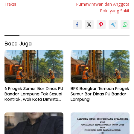
Fraksi
Purnawirawan dan Anggota
Polri yang Sakit
Baca Juga
6 Proyek Sumur Bor Dinas PU
BPK Bongkar Temuan Proyek
Bandar Lampung Tak Sesuai
Sumur Bor Dinas PU Bandar
Kontrak, Wali Kota Diminta
Lampung!
Bertindak!