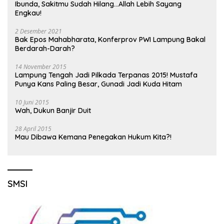
Ibunda, Sakitmu Sudah Hilang…Allah Lebih Sayang
Engkau!
2 Desember 2021
Bak Epos Mahabharata, Konferprov PWI Lampung Bakal
Berdarah-Darah?
14 November 2015
Lampung Tengah Jadi Pilkada Terpanas 2015! Mustafa
Punya Kans Paling Besar, Gunadi Jadi Kuda Hitam
10 Juni 2015
Wah, Dukun Banjir Duit
28 April 2015
Mau Dibawa Kemana Penegakan Hukum Kita?!
SMSI