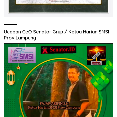
Ucapan CeO Senator Grup / Ketua Harian SMSI
Prov Lampung