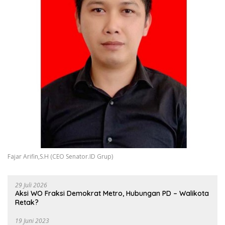
Fajar Arifin,S.H (CEO Senator.ID Grup)
29 Juli 2026
Aksi WO Fraksi Demokrat Metro, Hubungan PD – Walikota
Retak?
19 Juni 2023