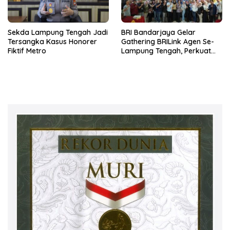
Sekda Lampung Tengah Jadi
BRI Bandarjaya Gelar
Tersangka Kasus Honorer
Gathering BRILink Agen Se-
Fiktif Metro
Lampung Tengah, Perkuat
Sinergi dan Edukasi
Keuangan Masyarakat