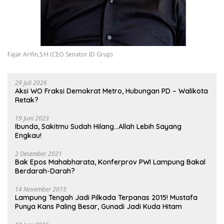
Fajar Arifin,S.H (CEO Senator.ID Grup)
29 Juli 2026
Aksi WO Fraksi Demokrat Metro, Hubungan PD – Walikota
Retak?
19 Juni 2023
Ibunda, Sakitmu Sudah Hilang…Allah Lebih Sayang
Engkau!
2 Desember 2021
Bak Epos Mahabharata, Konferprov PWI Lampung Bakal
Berdarah-Darah?
14 November 2015
Lampung Tengah Jadi Pilkada Terpanas 2015! Mustafa
Punya Kans Paling Besar, Gunadi Jadi Kuda Hitam