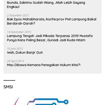
Ibunda, Sakitmu Sudah Hilang…Allah Lebih Sayang
Engkau!
2 Desember 2021
Bak Epos Mahabharata, Konferprov PWI Lampung Bakal
Berdarah-Darah?
14 November 2015
Lampung Tengah Jadi Pilkada Terpanas 2015! Mustafa
Punya Kans Paling Besar, Gunadi Jadi Kuda Hitam
10 Juni 2015
Wah, Dukun Banjir Duit
28 April 2015
Mau Dibawa Kemana Penegakan Hukum Kita?!
SMSI