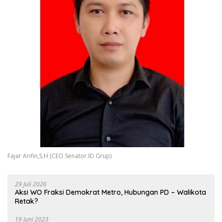
Fajar Arifin,S.H (CEO Senator.ID Grup)
29 Juli 2026
Aksi WO Fraksi Demokrat Metro, Hubungan PD – Walikota
Retak?
19 Juni 2023