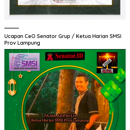
Ucapan CeO Senator Grup / Ketua Harian SMSI
Prov Lampung