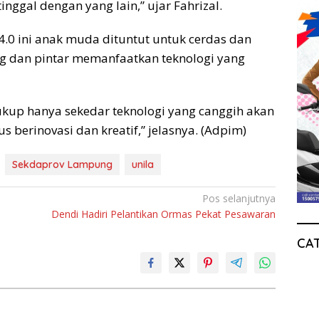
tinggal dengan yang lain,” ujar Fahrizal.
4.0 ini anak muda dituntut untuk cerdas dan
ng dan pintar memanfaatkan teknologi yang
ukup hanya sekedar teknologi yang canggih akan
 berinovasi dan kreatif,” jelasnya. (Adpim)
Sekdaprov Lampung
unila
Pos selanjutnya
Dendi Hadiri Pelantikan Ormas Pekat Pesawaran
CA