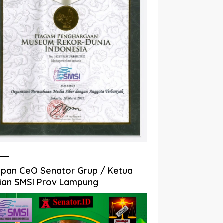
pan CeO Senator Grup / Ketua
ian SMSI Prov Lampung