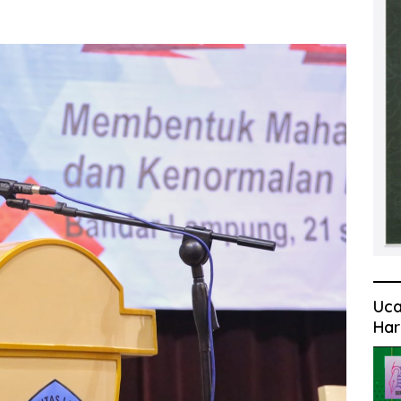
Uca
Har