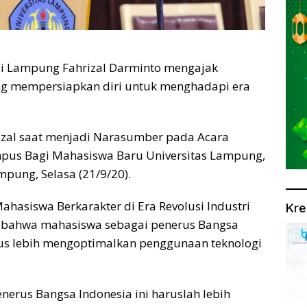
si Lampung Fahrizal Darminto mengajak
g mempersiapkan diri untuk menghadapi era
izal saat menjadi Narasumber pada Acara
pus Bagi Mahasiswa Baru Universitas Lampung,
pung, Selasa (21/9/20).
asiswa Berkarakter di Era Revolusi Industri
Kre
n bahwa mahasiswa sebagai penerus Bangsa
arus lebih mengoptimalkan penggunaan teknologi
erus Bangsa Indonesia ini haruslah lebih