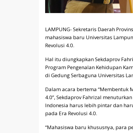
LAMPUNG- Sekretaris Daerah Provin
mahasiswa baru Universitas Lampun
Revolusi 4.0.
Hal itu diungkapkan Sekdaprov Fahr
Program Pengenalan Kehidupan Kam
di Gedung Serbaguna Universitas Lam
Dalam acara bertema “Membentuk Mah
4.0”, Sekdaprov Fahrizal menuturka
Indonesia harus lebih pintar dan h
pada Era Revolusi 4.0.
“Mahasiswa baru khususnya, para pen