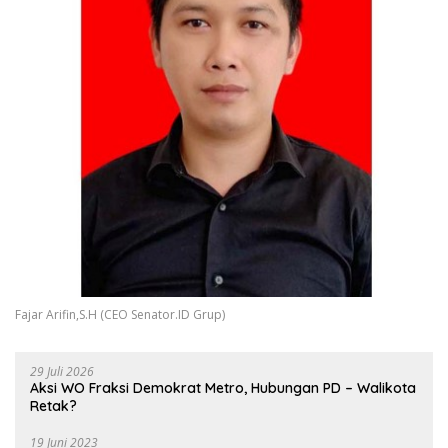
Fajar Arifin,S.H (CEO Senator.ID Grup)
29 Juli 2026
Aksi WO Fraksi Demokrat Metro, Hubungan PD – Walikota
Retak?
19 Juni 2023