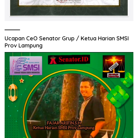
Ucapan CeO Senator Grup / Ketua Harian SMSI
Prov Lampung