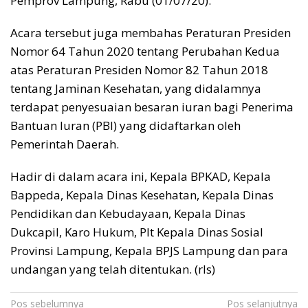
Pemprov Lampung, Rabu (01/07/20).
Acara tersebut juga membahas Peraturan Presiden
Nomor 64 Tahun 2020 tentang Perubahan Kedua
atas Peraturan Presiden Nomor 82 Tahun 2018
tentang Jaminan Kesehatan, yang didalamnya
terdapat penyesuaian besaran iuran bagi Penerima
Bantuan Iuran (PBI) yang didaftarkan oleh
Pemerintah Daerah.
Hadir di dalam acara ini, Kepala BPKAD, Kepala
Bappeda, Kepala Dinas Kesehatan, Kepala Dinas
Pendidikan dan Kebudayaan, Kepala Dinas
Dukcapil, Karo Hukum, Plt Kepala Dinas Sosial
Provinsi Lampung, Kepala BPJS Lampung dan para
undangan yang telah ditentukan. (rls)
Navigasi
Pos sebelumnya
Pos selanjutnya