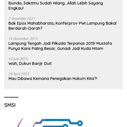
Ibunda, Sakitmu Sudah Hilang…Allah Lebih Sayang
Engkau!
2 Desember 2021
Bak Epos Mahabharata, Konferprov PWI Lampung Bakal
Berdarah-Darah?
14 November 2015
Lampung Tengah Jadi Pilkada Terpanas 2015! Mustafa
Punya Kans Paling Besar, Gunadi Jadi Kuda Hitam
10 Juni 2015
Wah, Dukun Banjir Duit
28 April 2015
Mau Dibawa Kemana Penegakan Hukum Kita?!
SMSI