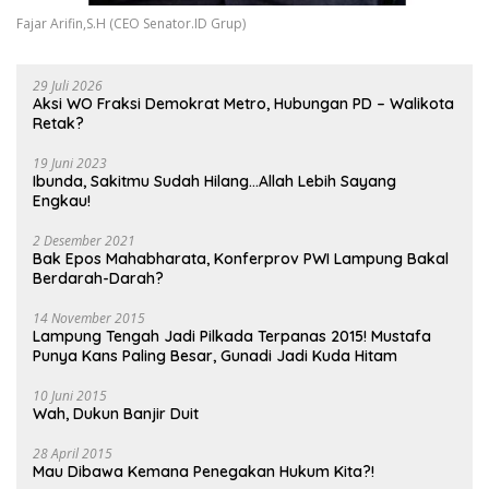
Fajar Arifin,S.H (CEO Senator.ID Grup)
29 Juli 2026
Aksi WO Fraksi Demokrat Metro, Hubungan PD – Walikota
Retak?
19 Juni 2023
Ibunda, Sakitmu Sudah Hilang…Allah Lebih Sayang
Engkau!
2 Desember 2021
Bak Epos Mahabharata, Konferprov PWI Lampung Bakal
Berdarah-Darah?
14 November 2015
Lampung Tengah Jadi Pilkada Terpanas 2015! Mustafa
Punya Kans Paling Besar, Gunadi Jadi Kuda Hitam
10 Juni 2015
Wah, Dukun Banjir Duit
28 April 2015
Mau Dibawa Kemana Penegakan Hukum Kita?!