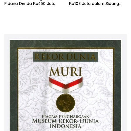
Pidana Denda Rp650 Juta
Rp108 Juta dalam Sidang
Investasi Fiktif PT Taspen