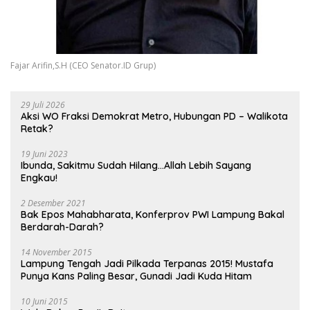
Fajar Arifin,S.H (CEO Senator.ID Grup)
29 Juli 2026
Aksi WO Fraksi Demokrat Metro, Hubungan PD – Walikota
Retak?
19 Juni 2023
Ibunda, Sakitmu Sudah Hilang…Allah Lebih Sayang
Engkau!
2 Desember 2021
Bak Epos Mahabharata, Konferprov PWI Lampung Bakal
Berdarah-Darah?
14 November 2015
Lampung Tengah Jadi Pilkada Terpanas 2015! Mustafa
Punya Kans Paling Besar, Gunadi Jadi Kuda Hitam
10 Juni 2015