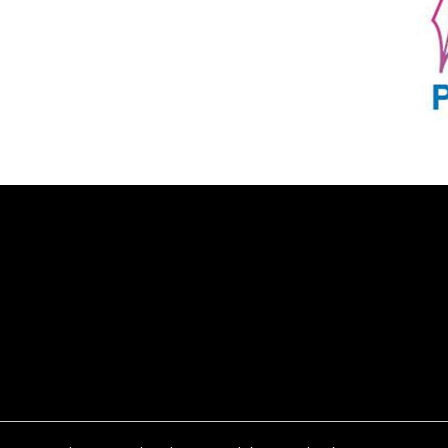
PT Taspen