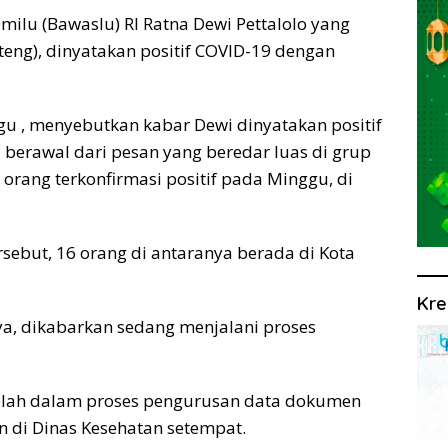
ilu (Bawaslu) RI Ratna Dewi Pettalolo yang
teng), dinyatakan positif COVID-19 dengan
ggu , menyebutkan kabar Dewi dinyatakan positif
berawal dari pesan yang beredar luas di grup
rang terkonfirmasi positif pada Minggu, di
ersebut, 16 orang di antaranya berada di Kota
Kre
nya, dikabarkan sedang menjalani proses
telah dalam proses pengurusan data dokumen
n di Dinas Kesehatan setempat.