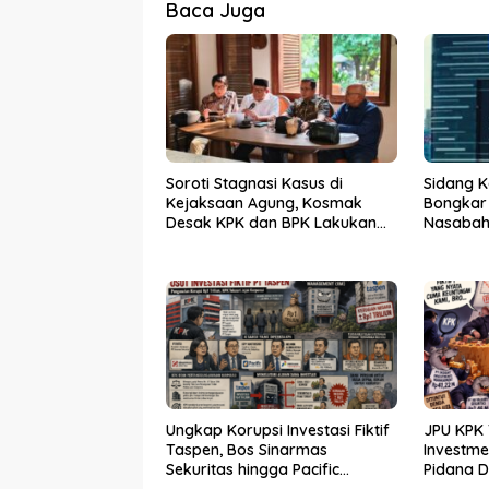
Baca Juga
Soroti Stagnasi Kasus di
Sidang K
Kejaksaan Agung, Kosmak
Bongkar
Desak KPK dan BPK Lakukan
Nasabah 
Audit
Ungkap Korupsi Investasi Fiktif
JPU KPK 
Taspen, Bos Sinarmas
Investm
Sekuritas hingga Pacific
Pidana 