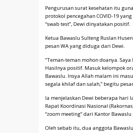
Pengurusan surat kesehatan itu gun
protokol pencegahan COVID-19 yang 
“swab test”, Dewi dinyatakan positif.
Ketua Bawaslu Sulteng Ruslan Husen 
pesan WA yang diduga dari Dewi.
“Teman-teman mohon doanya. Saya ke
Hasilnya positif. Masuk kelompok or
Bawaslu. Insya Allah malam ini ma
segala khilaf dan salah,” begitu pesa
Ia menjelaskan Dewi beberapa hari 
Rapat Koordinasi Nasional (Rakorna
“zoom meeting” dari Kantor Bawaslu 
Oleh sebab itu, dua anggota Bawaslu