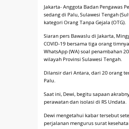
Jakarta- Anggota Badan Pengawas Pem
sedang di Palu, Sulawesi Tengah (Sul
kategori Orang Tanpa Gejala (OTG).
Siaran pers Bawaslu di Jakarta, Min
COVID-19 bersama tiga orang timnya 
WhatsApp (WA) soal penambahan 20 o
wilayah Provinsi Sulawesi Tengah.
Dilansir dari Antara, dari 20 orang t
Palu.
Saat ini, Dewi, begitu sapaan akrab
perawatan dan isolasi di RS Undata.
Dewi mengetahui kabar tersebut se
perjalanan mengurus surat kesehata