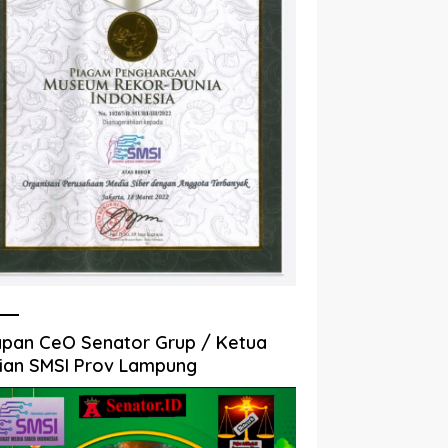
pan CeO Senator Grup / Ketua
ian SMSI Prov Lampung