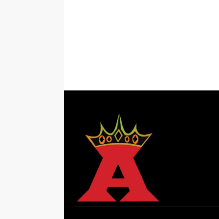
Sekuritas Diperiksa