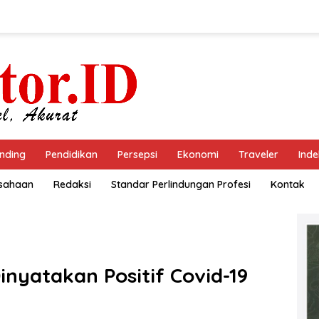
nding
Pendidikan
Persepsi
Ekonomi
Traveler
Inde
usahaan
Redaksi
Standar Perlindungan Profesi
Kontak
nyatakan Positif Covid-19