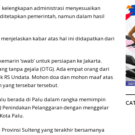
a kelengkapan administrasi menyesuaikan
ditetapkan pemerintah, namun dalam hasil
menjelaskan kabar atas hal ini didapatkan dari
marin ‘swab’ untuk persiapan ke Jakarta.
ang tanpa gejala (OTG). Ada empat orang dari
suk RS Undata. Mohon doa dan mohon maaf atas
n yang tersebar tersebut.
lalu berada di Palu dalam rangka memimpin
CA
s) Penindakan Pelanggaran dengan menggelar
Kota Palu.
 Provinsi Sulteng yang terakhir bersamanya