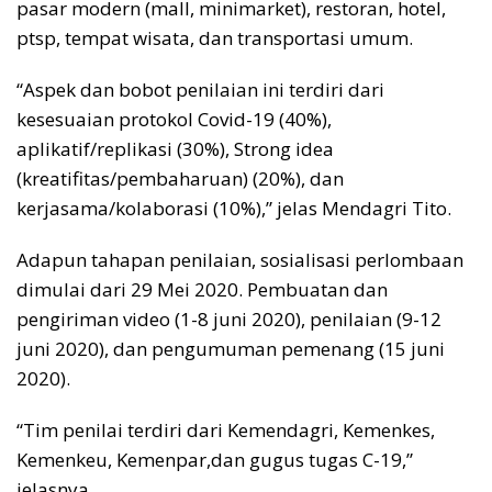
pasar modern (mall, minimarket), restoran, hotel,
ptsp, tempat wisata, dan transportasi umum.
“Aspek dan bobot penilaian ini terdiri dari
kesesuaian protokol Covid-19 (40%),
aplikatif/replikasi (30%), Strong idea
(kreatifitas/pembaharuan) (20%), dan
kerjasama/kolaborasi (10%),” jelas Mendagri Tito.
Adapun tahapan penilaian, sosialisasi perlombaan
dimulai dari 29 Mei 2020. Pembuatan dan
pengiriman video (1-8 juni 2020), penilaian (9-12
juni 2020), dan pengumuman pemenang (15 juni
2020).
“Tim penilai terdiri dari Kemendagri, Kemenkes,
Kemenkeu, Kemenpar,dan gugus tugas C-19,”
jelasnya.