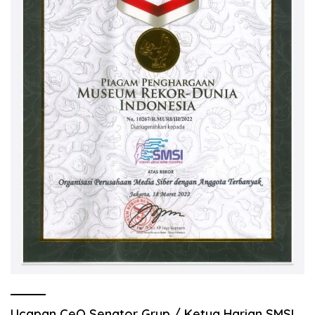
Ucapan CeO Senator Grup / Ketua Harian SMSI