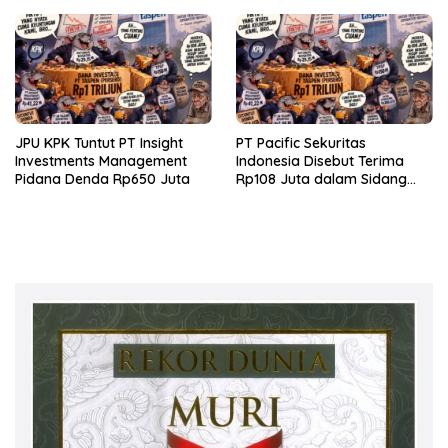
JPU KPK Tuntut PT Insight
PT Pacific Sekuritas
Investments Management
Indonesia Disebut Terima
Pidana Denda Rp650 Juta
Rp108 Juta dalam Sidang
Investasi Fiktif PT Taspen