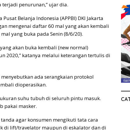
terjadi penurunan,” ujar dia.
 Pusat Belanja Indonesia (APPBI) DKI Jakarta
gan mengenai daftar 60 mal yang akan kembali
mal yang buka pada Senin (8/6/20).
 yang akan buka kembali (new normal)
2020,” katanya melalui keterangan tertulis di
 menyebutkan ada serangkaian protokol
embali dioperasikan.
gukuran suhu tubuh di seluruh pintu masuk.
CA
b pakai masker.
k tanda agar konsumen mengikuti tata cara
k di lift/travelator maupun di eskalator dan di