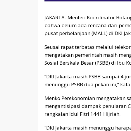
JAKARTA- Menteri Koordinator Bida
bahwa belum ada rencana dari peme
pusat perbelanjaan (MALL) di DKI Jak
Seusai rapat terbatas melalui telekon
mengatakan pemerintah masih menge
Sosial Berskala Besar (PSBB) di Ibu K
“DKI Jakarta masih PSBB sampai 4 ju
menunggu PSBB dua pekan ini,” kata A
Menko Perekonomian mengatakan saa
mengantisipasi dampak penularan CO
rangkaian Idul Fitri 1441 Hijriah.
“DKI Jakarta masih menunggu harapa