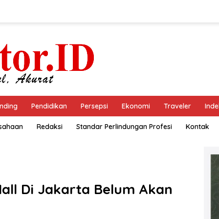
nding
Pendidikan
Persepsi
Ekonomi
Traveler
Inde
usahaan
Redaksi
Standar Perlindungan Profesi
Kontak
all Di Jakarta Belum Akan