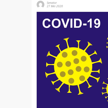
Senator
27 Mei 2020