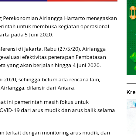
ng Perekonomian Airlangga Hartarto menegaskan
rintah untuk membuka kegiatan operasional
arta pada 5 Juni 2020.
ferensi di Jakarta, Rabu (27/5/20), Airlangga
valuasi efektivitas penerapan Pembatasan
ota yang akan berjalan hingga 4 Juni 2020.
ni 2020, sehingga belum ada rencana lain,
irlangga, dilansir dari Antara.
Kre
t ini pemerintah masih fokus untuk
VID-19 dari arus mudik dan arus balik selama
n terkait dengan monitoring arus mudik, dan