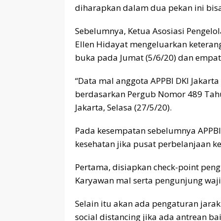
diharapkan dalam dua pekan ini bisa 
Sebelumnya, Ketua Asosiasi Pengelola
Ellen Hidayat mengeluarkan keteran
buka pada Jumat (5/6/20) dan empat 
“Data mal anggota APPBI DKI Jakarta
berdasarkan Pergub Nomor 489 Tahun 
Jakarta, Selasa (27/5/20).
Pada kesempatan sebelumnya APPBI
kesehatan jika pusat perbelanjaan k
Pertama, disiapkan check-point pen
Karyawan mal serta pengunjung waji
Selain itu akan ada pengaturan jara
social distancing jika ada antrean bai