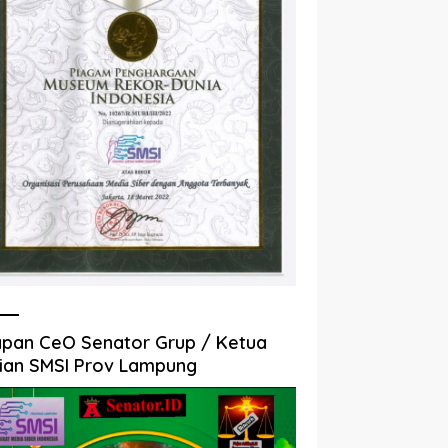
pan CeO Senator Grup / Ketua
ian SMSI Prov Lampung