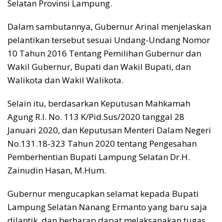
Selatan Provinsi Lampung.
Dalam sambutannya, Gubernur Arinal menjelaskan
pelantikan tersebut sesuai Undang-Undang Nomor
10 Tahun 2016 Tentang Pemilihan Gubernur dan
Wakil Gubernur, Bupati dan Wakil Bupati, dan
Walikota dan Wakil Walikota.
Selain itu, berdasarkan Keputusan Mahkamah
Agung R.I. No. 113 K/Pid.Sus/2020 tanggal 28
Januari 2020, dan Keputusan Menteri Dalam Negeri
No.131.18-323 Tahun 2020 tentang Pengesahan
Pemberhentian Bupati Lampung Selatan Dr.H.
Zainudin Hasan, M.Hum.
Gubernur mengucapkan selamat kepada Bupati
Lampung Selatan Nanang Ermanto yang baru saja
dilantik, dan berharap dapat melaksanakan tugas