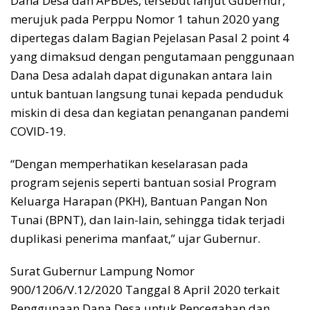
Dana Desa dan APBDes, tersebut lanjut Gubernur,
merujuk pada Perppu Nomor 1 tahun 2020 yang
dipertegas dalam Bagian Pejelasan Pasal 2 point 4
yang dimaksud dengan pengutamaan penggunaan
Dana Desa adalah dapat digunakan antara lain
untuk bantuan langsung tunai kepada penduduk
miskin di desa dan kegiatan penanganan pandemi
COVID-19.
“Dengan memperhatikan keselarasan pada
program sejenis seperti bantuan sosial Program
Keluarga Harapan (PKH), Bantuan Pangan Non
Tunai (BPNT), dan lain-lain, sehingga tidak terjadi
duplikasi penerima manfaat,” ujar Gubernur.
Surat Gubernur Lampung Nomor
900/1206/V.12/2020 Tanggal 8 April 2020 terkait
Penggunaan Dana Desa untuk Pencegahan dan