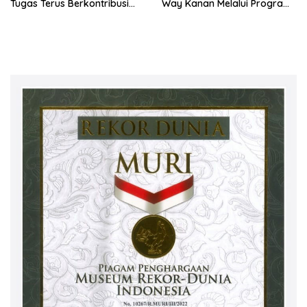
Tugas Terus Berkontribusi
Way Kanan Melalui Program
untuk Lampung
SDM Perkebunan 2026
Bersama PT Titian Karsa
Mandiri