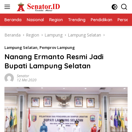
Langsung
ke
konten
Beranda
Nasional
Region
Trending
Pendidikan
Perseps
Beranda
Region
Lampung
Lampung Selatan
Lampung Selatan
,
Pemprov Lampung
Nanang Ermanto Resmi Jadi
Bupati Lampung Selatan
Senator
12 Mei 2020