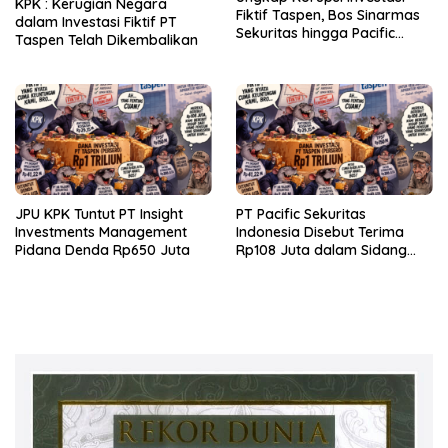
KPK : Kerugian Negara
Fiktif Taspen, Bos Sinarmas
dalam Investasi Fiktif PT
Sekuritas hingga Pacific
Taspen Telah Dikembalikan
Sekuritas Diperiksa
JPU KPK Tuntut PT Insight
PT Pacific Sekuritas
Investments Management
Indonesia Disebut Terima
Pidana Denda Rp650 Juta
Rp108 Juta dalam Sidang
Investasi Fiktif PT Taspen