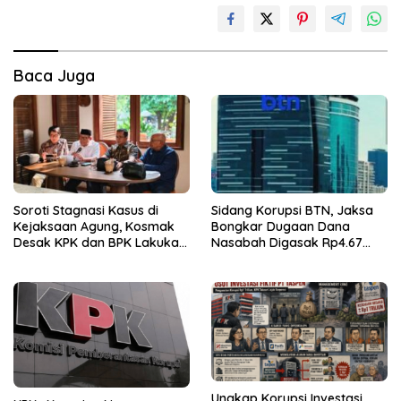
Baca Juga
Soroti Stagnasi Kasus di
Sidang Korupsi BTN, Jaksa
Kejaksaan Agung, Kosmak
Bongkar Dugaan Dana
Desak KPK dan BPK Lakukan
Nasabah Digasak Rp4.67
Audit
Miliar
Ungkap Korupsi Investasi