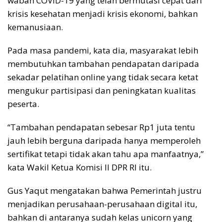
wabah COVID-19 yang telah bermutasi cepat dari
krisis kesehatan menjadi krisis ekonomi, bahkan
kemanusiaan.
Pada masa pandemi, kata dia, masyarakat lebih
membutuhkan tambahan pendapatan daripada
sekadar pelatihan online yang tidak secara ketat
mengukur partisipasi dan peningkatan kualitas
peserta.
“Tambahan pendapatan sebesar Rp1 juta tentu
jauh lebih berguna daripada hanya memperoleh
sertifikat tetapi tidak akan tahu apa manfaatnya,”
kata Wakil Ketua Komisi II DPR RI itu.
Gus Yaqut mengatakan bahwa Pemerintah justru
menjadikan perusahaan-perusahaan digital itu,
bahkan di antaranya sudah kelas unicorn yang