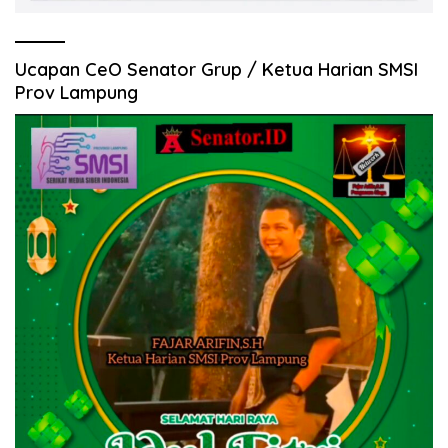
Ucapan CeO Senator Grup / Ketua Harian SMSI
Prov Lampung