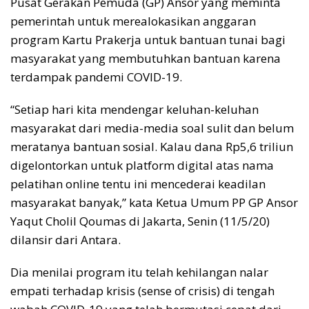
Pusat Gerakan Pemuda (GP) Ansor yang meminta
pemerintah untuk merealokasikan anggaran
program Kartu Prakerja untuk bantuan tunai bagi
masyarakat yang membutuhkan bantuan karena
terdampak pandemi COVID-19.
“Setiap hari kita mendengar keluhan-keluhan
masyarakat dari media-media soal sulit dan belum
meratanya bantuan sosial. Kalau dana Rp5,6 triliun
digelontorkan untuk platform digital atas nama
pelatihan online tentu ini mencederai keadilan
masyarakat banyak,” kata Ketua Umum PP GP Ansor
Yaqut Cholil Qoumas di Jakarta, Senin (11/5/20)
dilansir dari Antara.
Dia menilai program itu telah kehilangan nalar
empati terhadap krisis (sense of crisis) di tengah