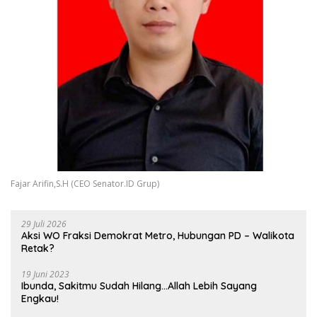
Fajar Arifin,S.H (CEO Senator.ID Grup)
29 Juli 2026
Aksi WO Fraksi Demokrat Metro, Hubungan PD – Walikota
Retak?
19 Juni 2023
Ibunda, Sakitmu Sudah Hilang…Allah Lebih Sayang
Engkau!