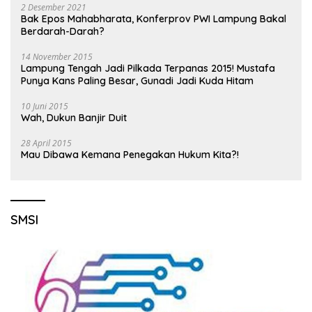
2 Desember 2021
Bak Epos Mahabharata, Konferprov PWI Lampung Bakal
Berdarah-Darah?
14 November 2015
Lampung Tengah Jadi Pilkada Terpanas 2015! Mustafa
Punya Kans Paling Besar, Gunadi Jadi Kuda Hitam
10 Juni 2015
Wah, Dukun Banjir Duit
28 April 2015
Mau Dibawa Kemana Penegakan Hukum Kita?!
SMSI