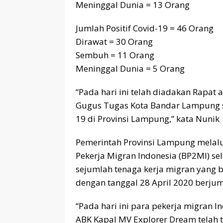
Meninggal Dunia = 13 Orang
Jumlah Positif Covid-19 = 46 Orang
Dirawat = 30 Orang
Sembuh = 11 Orang
Meninggal Dunia = 5 Orang
“Pada hari ini telah diadakan Rapa
Gugus Tugas Kota Bandar Lampung s
19 di Provinsi Lampung,” kata Nunik
Pemerintah Provinsi Lampung melalu
Pekerja Migran Indonesia (BP2MI) 
sejumlah tenaga kerja migran yang 
dengan tanggal 28 April 2020 berjum
“Pada hari ini para pekerja migran 
ABK Kapal MV Explorer Dream telah ti