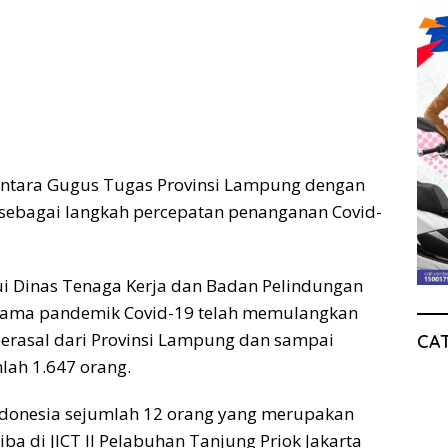
t antara Gugus Tugas Provinsi Lampung dengan
ebagai langkah percepatan penanganan Covid-
i Dinas Tenaga Kerja dan Badan Pelindungan
selama pandemik Covid-19 telah memulangkan
berasal dari Provinsi Lampung dan sampai
CA
lah 1.647 orang.
Indonesia sejumlah 12 orang yang merupakan
ba di JICT II Pelabuhan Tanjung Priok Jakarta