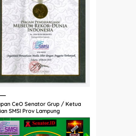
pan CeO Senator Grup / Ketua
ian SMSI Prov Lampung