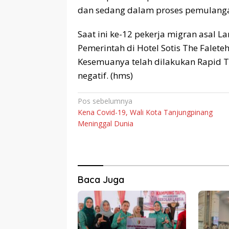
dan sedang dalam proses pemulangan
Saat ini ke-12 pekerja migran asal L
Pemerintah di Hotel Sotis The Falete
Kesemuanya telah dilakukan Rapid T
negatif. (hms)
Navigasi
Pos sebelumnya
Kena Covid-19, Wali Kota Tanjungpinang
pos
Meninggal Dunia
Baca Juga