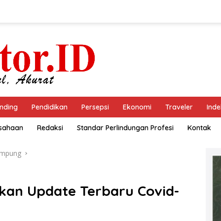
nding
Pendidikan
Persepsi
Ekonomi
Traveler
Inde
usahaan
Redaksi
Standar Perlindungan Profesi
Kontak
ampung
an Update Terbaru Covid-