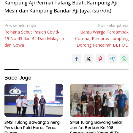
Kampung Aji Permai Talang Buah, Kampung Aji
Mesir dan Kampung Bandar Aji Jaya. (sur/dit)
Navigasi
Pos sebelumnya
Pos selanjutnya
Reihana Sebut Pasien Covid-
Bantu Warga Terdampak
pos
19 No 43 dan 44 Dari Malaysia
Corona, Pemprov Lampung
dan Gowa
Dorong Pencairan BLT DD
Baca Juga
SMSI Tulang Bawang: Sinergi
SMSI Tulang Bawang Gelar
Pers dan Polri Harus Terus
Jum’at Berkah Ke-108,