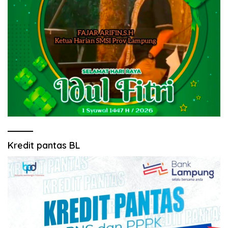
Kredit pantas BL