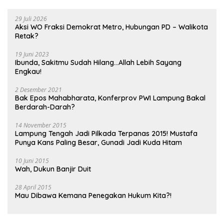
29 Juli 2026
Aksi WO Fraksi Demokrat Metro, Hubungan PD – Walikota
Retak?
19 Juni 2023
Ibunda, Sakitmu Sudah Hilang…Allah Lebih Sayang
Engkau!
2 Desember 2021
Bak Epos Mahabharata, Konferprov PWI Lampung Bakal
Berdarah-Darah?
14 November 2015
Lampung Tengah Jadi Pilkada Terpanas 2015! Mustafa
Punya Kans Paling Besar, Gunadi Jadi Kuda Hitam
10 Juni 2015
Wah, Dukun Banjir Duit
28 April 2015
Mau Dibawa Kemana Penegakan Hukum Kita?!