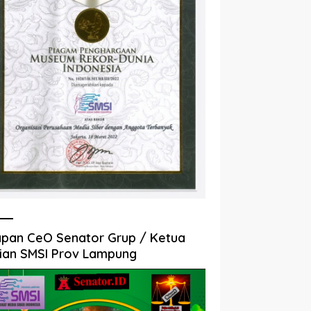
pan CeO Senator Grup / Ketua
ian SMSI Prov Lampung