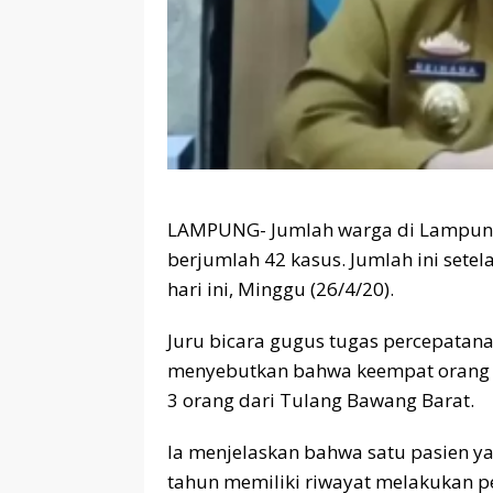
LAMPUNG- Jumlah warga di Lampung ya
berjumlah 42 kasus. Jumlah ini setel
hari ini, Minggu (26/4/20).
Juru bicara gugus tugas percepata
menyebutkan bahwa keempat orang it
3 orang dari Tulang Bawang Barat.
Ia menjelaskan bahwa satu pasien y
tahun memiliki riwayat melakukan pe