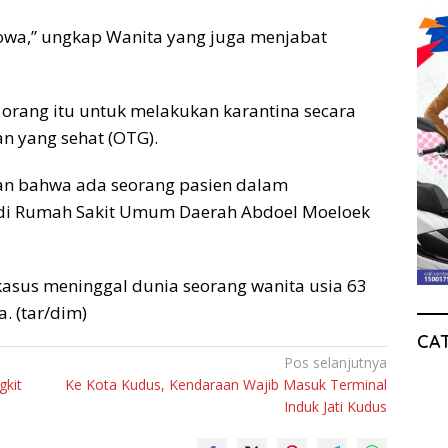
Gowa,” ungkap Wanita yang juga menjabat
 orang itu untuk melakukan karantina secara
n yang sehat (OTG).
kan bahwa ada seorang pasien dalam
 di Rumah Sakit Umum Daerah Abdoel Moeloek
kasus meninggal dunia seorang wanita usia 63
. (tar/dim)
CA
Pos selanjutnya
gkit
Ke Kota Kudus, Kendaraan Wajib Masuk Terminal
Induk Jati Kudus