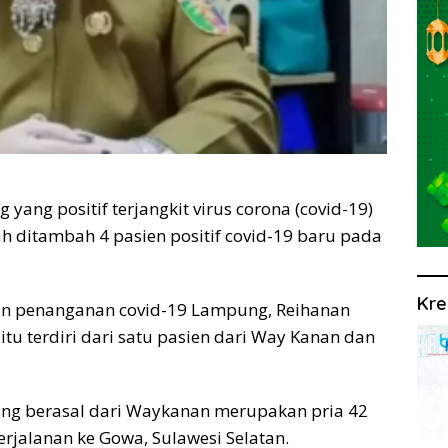
ng positif terjangkit virus corona (covid-19)
ah ditambah 4 pasien positif covid-19 baru pada
Kre
nan penanganan covid-19 Lampung, Reihanan
u terdiri dari satu pasien dari Way Kanan dan
ang berasal dari Waykanan merupakan pria 42
rjalanan ke Gowa, Sulawesi Selatan.