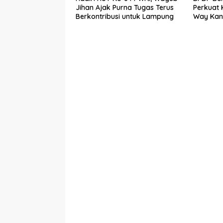
Jihan Ajak Purna Tugas Terus
Perkuat
Berkontribusi untuk Lampung
Way Kan
SDM Per
Bersama 
Mandiri