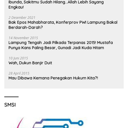
Ibunda, Sakitmu Sudah Hilang…Allah Lebih Sayang
Engkau!
2 Desember 2021
Bak Epos Mahabharata, Konferprov PWI Lampung Bakal
Berdarah-Darah?
14 November 2015
Lampung Tengah Jadi Pilkada Terpanas 2015! Mustafa
Punya Kans Paling Besar, Gunadi Jadi Kuda Hitam
10 Juni 2015
Wah, Dukun Banjir Duit
28 April 2015
Mau Dibawa Kemana Penegakan Hukum Kita?!
SMSI