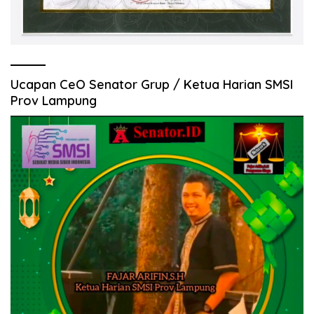
Ucapan CeO Senator Grup / Ketua Harian SMSI
Prov Lampung