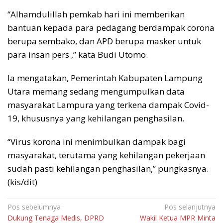
“Alhamdulillah pemkab hari ini memberikan
bantuan kepada para pedagang berdampak corona
berupa sembako, dan APD berupa masker untuk
para insan pers ,” kata Budi Utomo.
Ia mengatakan, Pemerintah Kabupaten Lampung
Utara memang sedang mengumpulkan data
masyarakat Lampura yang terkena dampak Covid-
19, khususnya yang kehilangan penghasilan.
“Virus korona ini menimbulkan dampak bagi
masyarakat, terutama yang kehilangan pekerjaan
sudah pasti kehilangan penghasilan,” pungkasnya.
(kis/dit)
Navigasi
Pos sebelumnya
Pos selanjutnya
Dukung Tenaga Medis, DPRD
Wakil Ketua MPR Minta
pos