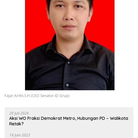
Fajar Arifin,S.H (CEO Senator.ID Grup)
29 Juli 2026
Aksi WO Fraksi Demokrat Metro, Hubungan PD – Walikota
Retak?
19 Juni 2023