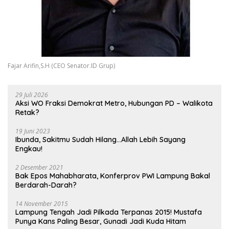
Fajar Arifin,S.H (CEO Senator.ID Grup)
29 Juli 2026
Aksi WO Fraksi Demokrat Metro, Hubungan PD – Walikota
Retak?
19 Juni 2023
Ibunda, Sakitmu Sudah Hilang…Allah Lebih Sayang
Engkau!
2 Desember 2021
Bak Epos Mahabharata, Konferprov PWI Lampung Bakal
Berdarah-Darah?
14 November 2015
Lampung Tengah Jadi Pilkada Terpanas 2015! Mustafa
Punya Kans Paling Besar, Gunadi Jadi Kuda Hitam