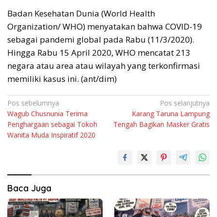
Badan Kesehatan Dunia (World Health
Organization/ WHO) menyatakan bahwa COVID-19
sebagai pandemi global pada Rabu (11/3/2020).
Hingga Rabu 15 April 2020, WHO mencatat 213
negara atau area atau wilayah yang terkonfirmasi
memiliki kasus ini. (ant/dim)
Navigasi
Pos sebelumnya
Pos selanjutnya
Wagub Chusnunia Terima
Karang Taruna Lampung
pos
Penghargaan sebagai Tokoh
Tengah Bagikan Masker Gratis
Wanita Muda Inspiratif 2020
Baca Juga