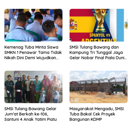
Tunggal Jaya
Kemenag Tuba Minta Siswa
SMSI Tulang Bawang dan
SMKN 1 Penawar Tama Tidak
Kampung Tri Tunggal Jaya
Nikah Dini Demi Wujudkan
Gelar Nobar Final Piala Dunia
Generasi Emas
Spanyol vs Argentina
SMSI Tulang Bawang Gelar
Masyarakat Mengadu, SMSI
Jum’at Berkah ke-106,
Tuba Bakal Cek Proyek
Santuni 4 Anak Yatim Piatu
Bangunan KDMP