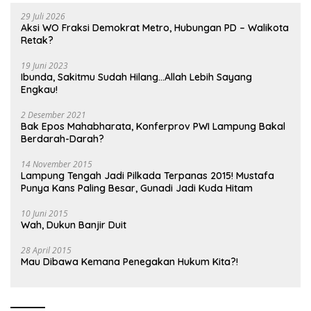
29 Juli 2026
Aksi WO Fraksi Demokrat Metro, Hubungan PD – Walikota
Retak?
19 Juni 2023
Ibunda, Sakitmu Sudah Hilang…Allah Lebih Sayang
Engkau!
2 Desember 2021
Bak Epos Mahabharata, Konferprov PWI Lampung Bakal
Berdarah-Darah?
14 November 2015
Lampung Tengah Jadi Pilkada Terpanas 2015! Mustafa
Punya Kans Paling Besar, Gunadi Jadi Kuda Hitam
10 Juni 2015
Wah, Dukun Banjir Duit
28 April 2015
Mau Dibawa Kemana Penegakan Hukum Kita?!