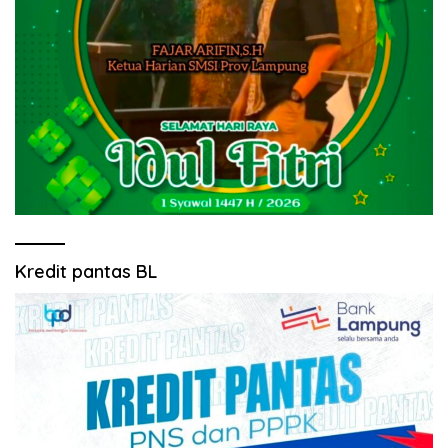
Kredit pantas BL