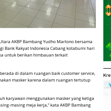
 Utara AKBP Bambang Yudho Martono bersama
ngi Bank Rakyat Indonesia Cabang kotabumi hari
eka untuk berikan himbauan terkait
berada di dalam ruangan baik customer service,
Kre
nakan masker karena dalam ruangan tertutup
uruh karyawan menggunakan masker yang ketiga
asing-masing meja kerja,” kata AKBP Bambang