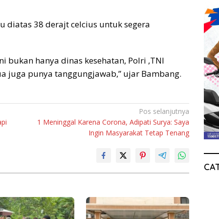
 diatas 38 derajt celcius untuk segera
i bukan hanya dinas kesehatan, Polri ,TNI
ua juga punya tanggungjawab,” ujar Bambang.
Pos selanjutnya
api
1 Meninggal Karena Corona, Adipati Surya: Saya
Ingin Masyarakat Tetap Tenang
CA