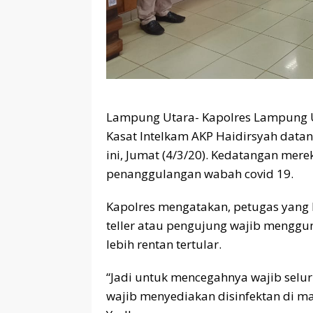
Lampung Utara- Kapolres Lampung
Kasat Intelkam AKP Haidirsyah data
ini, Jumat (4/3/20). Kedatangan mer
penanggulangan wabah covid 19.
Kapolres mengatakan, petugas yang 
teller atau pengujung wajib menggu
lebih rentan tertular.
“Jadi untuk mencegahnya wajib sel
wajib menyediakan disinfektan di m