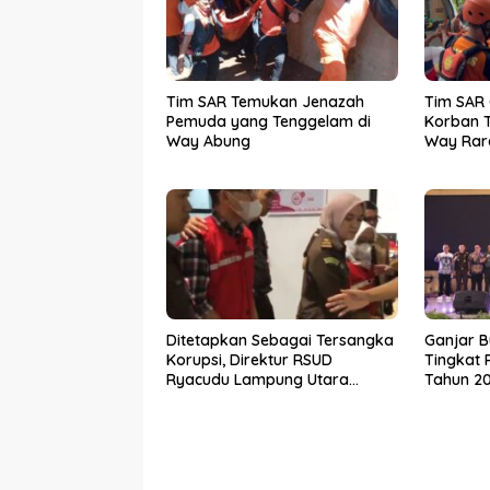
Tim SAR Temukan Jenazah
Tim SAR
Pemuda yang Tenggelam di
Korban T
Way Abung
Way Rar
Ditetapkan Sebagai Tersangka
Ganjar B
Korupsi, Direktur RSUD
Tingkat 
Ryacudu Lampung Utara
Tahun 2
Ditahan Jaksa