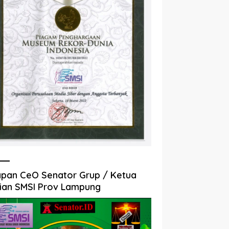
pan CeO Senator Grup / Ketua
ian SMSI Prov Lampung