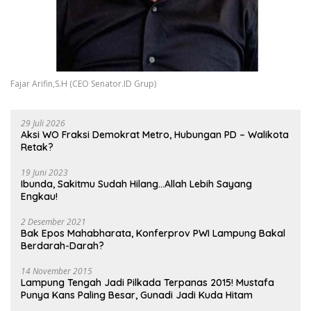
Fajar Arifin,S.H (CEO Senator.ID Grup)
29 Juli 2026
Aksi WO Fraksi Demokrat Metro, Hubungan PD – Walikota
Retak?
19 Juni 2023
Ibunda, Sakitmu Sudah Hilang…Allah Lebih Sayang
Engkau!
2 Desember 2021
Bak Epos Mahabharata, Konferprov PWI Lampung Bakal
Berdarah-Darah?
14 November 2015
Lampung Tengah Jadi Pilkada Terpanas 2015! Mustafa
Punya Kans Paling Besar, Gunadi Jadi Kuda Hitam