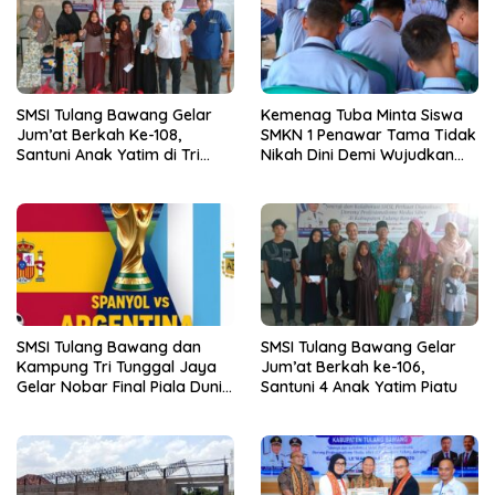
SMSI Tulang Bawang Gelar
Kemenag Tuba Minta Siswa
Jum’at Berkah Ke-108,
SMKN 1 Penawar Tama Tidak
Santuni Anak Yatim di Tri
Nikah Dini Demi Wujudkan
Tunggal Jaya
Generasi Emas
SMSI Tulang Bawang dan
SMSI Tulang Bawang Gelar
Kampung Tri Tunggal Jaya
Jum’at Berkah ke-106,
Gelar Nobar Final Piala Dunia
Santuni 4 Anak Yatim Piatu
Spanyol vs Argentina