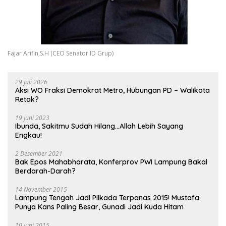
Fajar Arifin,S.H (CEO Senator.ID Grup)
29 Juli 2026
Aksi WO Fraksi Demokrat Metro, Hubungan PD – Walikota
Retak?
19 Juni 2023
Ibunda, Sakitmu Sudah Hilang…Allah Lebih Sayang
Engkau!
2 Desember 2021
Bak Epos Mahabharata, Konferprov PWI Lampung Bakal
Berdarah-Darah?
14 November 2015
Lampung Tengah Jadi Pilkada Terpanas 2015! Mustafa
Punya Kans Paling Besar, Gunadi Jadi Kuda Hitam
10 Juni 2015