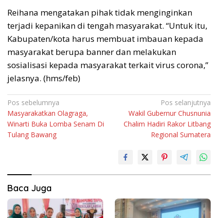
Reihana mengatakan pihak tidak menginginkan
terjadi kepanikan di tengah masyarakat. “Untuk itu,
Kabupaten/kota harus membuat imbauan kepada
masyarakat berupa banner dan melakukan
sosialisasi kepada masyarakat terkait virus corona,”
jelasnya. (hms/feb)
Navigasi
Pos sebelumnya
Pos selanjutnya
Masyarakatkan Olagraga,
Wakil Gubernur Chusnunia
pos
Winarti Buka Lomba Senam Di
Chalim Hadiri Rakor Litbang
Tulang Bawang
Regional Sumatera
Baca Juga