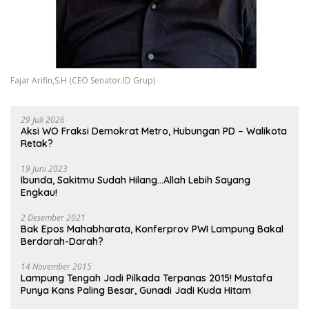
Fajar Arifin,S.H (CEO Senator.ID Grup)
29 Juli 2026
Aksi WO Fraksi Demokrat Metro, Hubungan PD – Walikota
Retak?
19 Juni 2023
Ibunda, Sakitmu Sudah Hilang…Allah Lebih Sayang
Engkau!
2 Desember 2021
Bak Epos Mahabharata, Konferprov PWI Lampung Bakal
Berdarah-Darah?
14 November 2015
Lampung Tengah Jadi Pilkada Terpanas 2015! Mustafa
Punya Kans Paling Besar, Gunadi Jadi Kuda Hitam