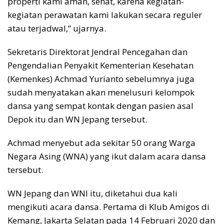
properti kami aman, sehat, karena kegiatan-
kegiatan perawatan kami lakukan secara reguler
atau terjadwal,” ujarnya.
Sekretaris Direktorat Jendral Pencegahan dan
Pengendalian Penyakit Kementerian Kesehatan
(Kemenkes) Achmad Yurianto sebelumnya juga
sudah menyatakan akan menelusuri kelompok
dansa yang sempat kontak dengan pasien asal
Depok itu dan WN Jepang tersebut.
Achmad menyebut ada sekitar 50 orang Warga
Negara Asing (WNA) yang ikut dalam acara dansa
tersebut.
WN Jepang dan WNI itu, diketahui dua kali
mengikuti acara dansa. Pertama di Klub Amigos di
Kemang, Jakarta Selatan pada 14 Februari 2020 dan