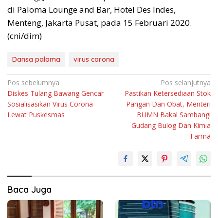
di Paloma Lounge and Bar, Hotel Des Indes,
Menteng, Jakarta Pusat, pada 15 Februari 2020.
(cni/dim)
Dansa paloma
virus corona
Navigasi
Pos sebelumnya
Pos selanjutnya
Diskes Tulang Bawang Gencar
Pastikan Ketersediaan Stok
pos
Sosialisasikan Virus Corona
Pangan Dan Obat, Menteri
Lewat Puskesmas
BUMN Bakal Sambangi
Gudang Bulog Dan Kimia
Farma
Baca Juga