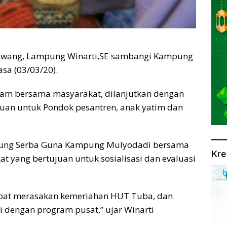
wang, Lampung Winarti,SE sambangi Kampung
sa (03/03/20).
enam bersama masyarakat, dilanjutkan dengan
tuan untuk Pondok pesantren, anak yatim dan
edung Serba Guna Kampung Mulyodadi bersama
Kre
 yang bertujuan untuk sosialisasi dan evaluasi
at merasakan kemeriahan HUT Tuba, dan
dengan program pusat,” ujar Winarti