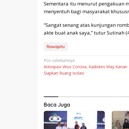
Sementara itu menurut pengakuan 
menyentuh bagi masyarakat khususn
“Sangat senang atas kunjungan rom
akte buat anak saya,” tutur Sutinah 
Rawapitu
Navigasi
Pos sebelumnya
Antisipasi Virus Corona, Kadiskes Way Kanan
pos
Siapkan Ruang Isolasi
Baca Juga