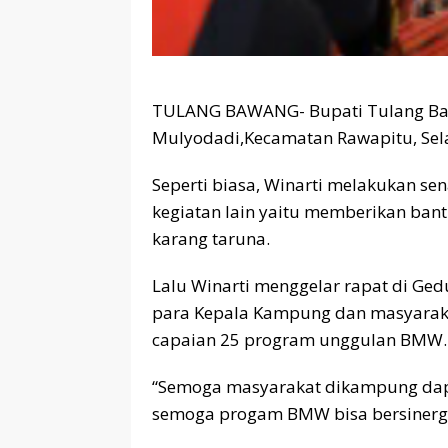
TULANG BAWANG- Bupati Tulang Ba
Mulyodadi,Kecamatan Rawapitu, Sela
Seperti biasa, Winarti melakukan s
kegiatan lain yaitu memberikan ban
karang taruna.
Lalu Winarti menggelar rapat di G
para Kepala Kampung dan masyarakat
capaian 25 program unggulan BMW.
“Semoga masyarakat dikampung dap
semoga progam BMW bisa bersinergi 