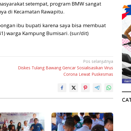
masyarakat setempat, program BMW sangat
ya di Kecamatan Rawapitu.
bongan ibu bupati karena saya bisa membuat
(41) warga Kampung Bumisari. (sur/dit)
Pos selanjutnya
Diskes Tulang Bawang Gencar Sosialisasikan Virus
Corona Lewat Puskesmas
CA