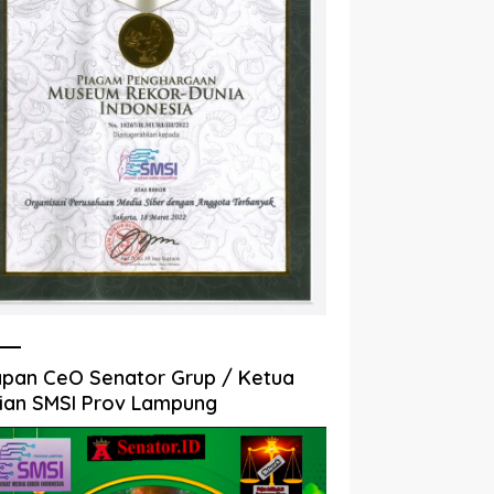
pan CeO Senator Grup / Ketua
ian SMSI Prov Lampung