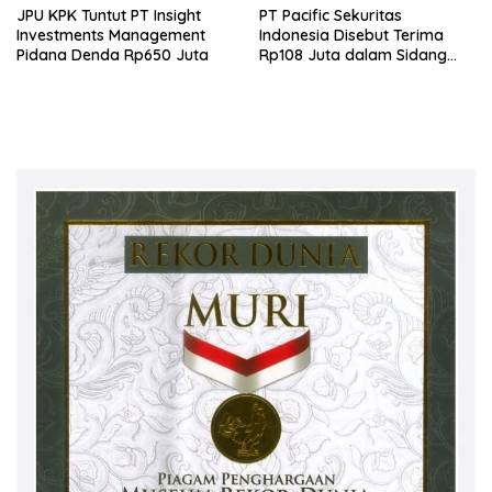
JPU KPK Tuntut PT Insight
PT Pacific Sekuritas
Investments Management
Indonesia Disebut Terima
Pidana Denda Rp650 Juta
Rp108 Juta dalam Sidang
Investasi Fiktif PT Taspen