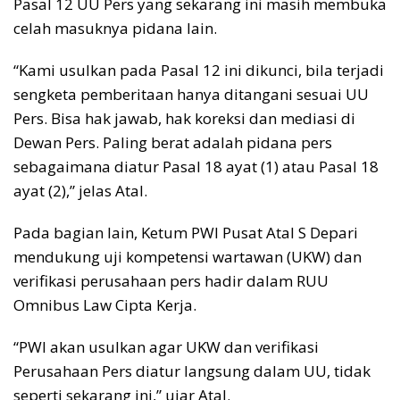
Pasal 12 UU Pers yang sekarang ini masih membuka
celah masuknya pidana lain.
“Kami usulkan pada Pasal 12 ini dikunci, bila terjadi
sengketa pemberitaan hanya ditangani sesuai UU
Pers. Bisa hak jawab, hak koreksi dan mediasi di
Dewan Pers. Paling berat adalah pidana pers
sebagaimana diatur Pasal 18 ayat (1) atau Pasal 18
ayat (2),” jelas Atal.
Pada bagian lain, Ketum PWI Pusat Atal S Depari
mendukung uji kompetensi wartawan (UKW) dan
verifikasi perusahaan pers hadir dalam RUU
Omnibus Law Cipta Kerja.
“PWI akan usulkan agar UKW dan verifikasi
Perusahaan Pers diatur langsung dalam UU, tidak
seperti sekarang ini,” ujar Atal.