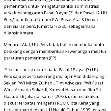
pemerintah untuk mengatur sanksi administrasi
terkait pelanggaran Pasal 9 ayat (2) dan Pasal 12 UU
Pers,” ujar Ketua Umum PWI Pusat Atal S Depari
dari siaran pers, Jumat (21/2/20) sebagaimana
dilansir Antara.
Menurut Atal, UU Pers tidak boleh membuka pintu
belakang dengan memberikan kewenangan melalui
peraturan pemerintah (PP).
“Silakan sanksi diatur pada Pasal 18 ayat (3) UU
Pers saja seperti sekarang ini,” ujar Atal didampingi
Sekjen PWI Mirza Zulhadi, Tim Advokasi PWI Pusat
Wina Armada Sukardi, Kamsul Hasan dan Rita Sri
Hastuti, di Jakarta, Kamis (20/2), usai melakukan
diskusi terbatas mengenai RUU Cipta Kerja yang
bersentuhan dengan UU No. 40 Tahun 1999 tentang