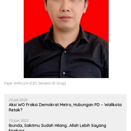
Fajar Arifin,S.H (CEO Senator.ID Grup)
29 Juli 2026
Aksi WO Fraksi Demokrat Metro, Hubungan PD – Walikota
Retak?
19 Juni 2023
Ibunda, Sakitmu Sudah Hilang…Allah Lebih Sayang
Engkau!