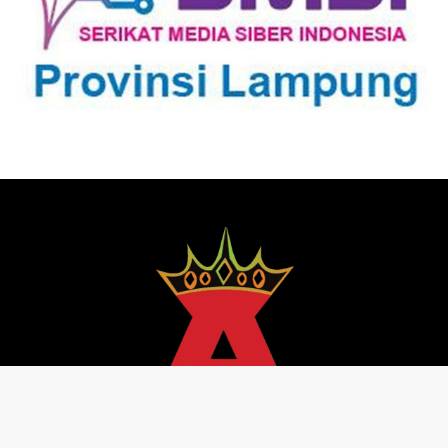
Pedoman Media Siber
Redaksi
Kebijakan Privasi