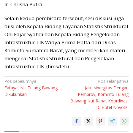
Ir. Chrisna Putra.
Selain kedua pembicara tersebut, sesi diskusi juga
diisi oleh Kepala Bidang Layanan Statistik Struktural
Oni Fajar Syahdi dan Kepala Bidang Pengelolaan
Infrastruktur TIK Widya Prima Hatta dari Dinas
Kominfo Sumatera Barat, yang memberikan materi
mengenai Statistik Struktural dan Pengelolaan
Infrastruktur TIK. (hms/feb)
Navigasi
Pos sebelumnya
Pos selanjutnya
Fatayat NU Tulang Bawang
Jalin sinergitas Dengan
pos
Dikukuhkan
Pemprov, Kominfo Tulang
Bawang Ikut Rapat Koordinasi
Di Hotel Novotel