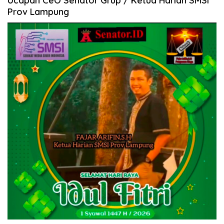
Ucapan CeO Senator Grup / Ketua Harian SMSI
Prov Lampung