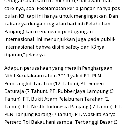
sebagai salah satu momentum, soal aware dan
care-nya, soal keselamatan kerja jangan hanya pas
bulan K3, tapi ini hanya untuk mengingatkan. Dan
kaitannya dengan kegiatan hari ini (Pelabuhan
Panjang) kan menangani perdagangan
internasional. Ini menunjukkan juga pada publik
internasional bahwa disini safety dan K3nya
dijamin,” jelasnya.
Adapun perusahaan yang meraih Penghargaan
Nihil Kecelakaan tahun 2019 yakni PT. PLN
Pembangkit Tarahan (12 Tahun), PT. Semen
Baturaja (7 Tahun), PT. Rubber Jaya Lampung (3
Tahun), PT. Bukit Asam Pelabuhan Tarahan (2
Tahun), PT. Nestle Indonesia Panjang ( 7 Tahun), PT.
PLN Tanjung Karang (7 tahun), PT. Waskita Karya
Persero Tol Bakauheni sampai Terbanggi Besar (3