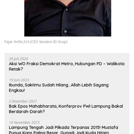
Fajar Arifin,S.H (CEO Senator.ID Grup)
29 Juli 2026
Aksi WO Fraksi Demokrat Metro, Hubungan PD – Walikota
Retak?
19 Juni 2023
Ibunda, Sakitmu Sudah Hilang…Allah Lebih Sayang
Engkau!
2 Desember 2021
Bak Epos Mahabharata, Konferprov PWI Lampung Bakal
Berdarah-Darah?
14 November 2015
Lampung Tengah Jadi Pilkada Terpanas 2015! Mustafa
Punya Kans Paling Besar, Gunadi Jadi Kuda Hitam