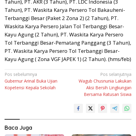
Tahun), PT. AKR (3 Tahun), PT. LDC Indonesia (3
Tahun), PT. Waskita Karya Persero Tol Bakauheni-
Terbanggi Besar (Paket 2 Zona 2) (2 Tahun), PT.
Waskita Karya Persero Jalan Tol Terbanggi Besar-
Kayu Agung (2 Tahun), PT. Waskita Karya Persero
Tol Terbanggi Besar-Pematang Panggang (3 Tahun),
PT. Waskita Karya Persero Tol Terbanggi Besar-
Kayu Agung ( Zona VGF JAPEK 1) (2 Tahun). (hms/feb)
Navigasi
Pos sebelumnya
Pos selanjutnya
Gubernur Arinal Buka Ujian
Wagub Chusnunia Lakukan
pos
Kopetensi Kepala Sekolah
Aksi Bersih Lingkungan
Bersama Ratusan Siswa
Baca Juga