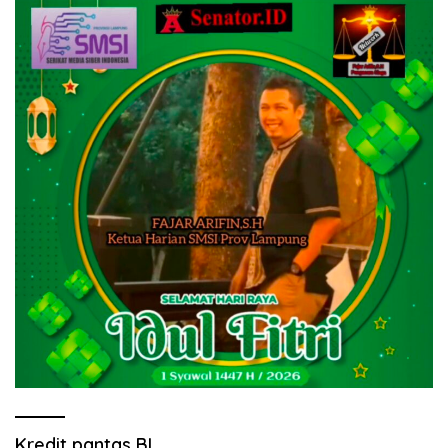
Kredit pantas BL