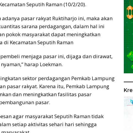
 Kecamatan Seputih Raman (10/2/20).
danya pasar rakyat Ruktiharjo ini, maka akan
antitas sarana perdagangan, dalam hal ini
an pokok masyarakat dapat meningkatkan
a di Kecamatan Seputih Raman
embeli menjaga pasar ini, dijaga dan dirawat,
a nyaman,” harap Loekman.
peningkatan sektor perdagangan Pemkab Lampung
n pasar rakyat. Karena itu, Pemkab Lampung
Kre
kan dan meningkatkan fasilitas pasar
i pembangunan pasar.
pesan agar masyarakat Seputih Raman tidak
m setiap aktivitas sehari hari sehingga
 masyarakat.