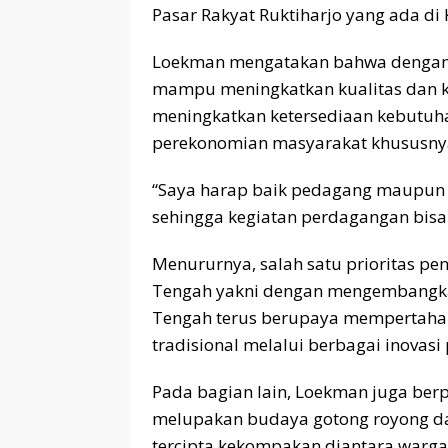
Pasar Rakyat Ruktiharjo yang ada di
Loekman mengatakan bahwa dengan a
mampu meningkatkan kualitas dan ku
meningkatkan ketersediaan kebutuh
perekonomian masyarakat khususny
“Saya harap baik pedagang maupun p
sehingga kegiatan perdagangan bis
Menururnya, salah satu prioritas 
Tengah yakni dengan mengembangka
Tengah terus berupaya mempertahan
tradisional melalui berbagai inovas
Pada bagian lain, Loekman juga ber
melupakan budaya gotong royong dala
tercipta kekompakan diantara warga