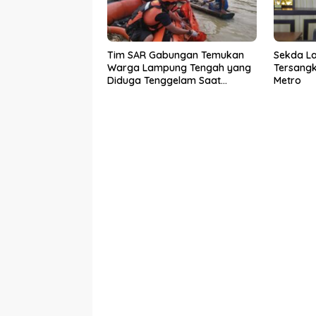
Tim SAR Gabungan Temukan
Sekda L
Warga Lampung Tengah yang
Tersangk
Diduga Tenggelam Saat
Metro
Menjala Ikan