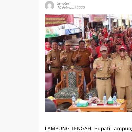
Senator
10 Februari 2020
LAMPUNG TENGAH- Bupati Lampung 