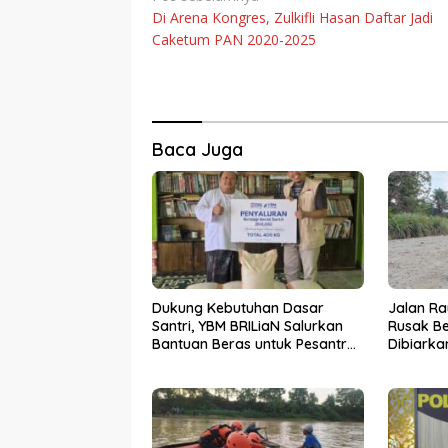
Di Arena Kongres, Zulkifli Hasan Daftar Jadi
pos
Caketum PAN 2020-2025
Baca Juga
Dukung Kebutuhan Dasar
Jalan R
Santri, YBM BRILiaN Salurkan
Rusak Be
Bantuan Beras untuk Pesantren
Dibiarka
di Lampung Tengah