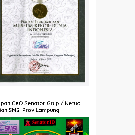
pan CeO Senator Grup / Ketua
ian SMSI Prov Lampung