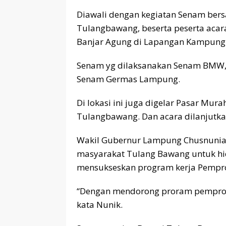
Diawali dengan kegiatan Senam be
Tulangbawang, beserta peserta acara
Banjar Agung di Lapangan Kampung
Senam yg dilaksanakan Senam BMW, 
Senam Germas Lampung.
Di lokasi ini juga digelar Pasar 
Tulangbawang. Dan acara dilanjutk
Wakil Gubernur Lampung Chusnunia
masyarakat Tulang Bawang untuk hi
mensukseskan program kerja Pempr
“Dengan mendorong proram pemprov,
kata Nunik.