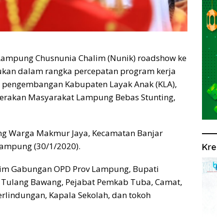
mpung Chusnunia Chalim (Nunik) roadshow ke
ukan dalam rangka percepatan program kerja
t pengembangan Kabupaten Layak Anak (KLA),
Gerakan Masyarakat Lampung Bebas Stunting,
ung Warga Makmur Jaya, Kecamatan Banjar
ampung (30/1/2020).
Kre
 Tim Gabungan OPD Prov Lampung, Bupati
 Tulang Bawang, Pejabat Pemkab Tuba, Camat,
lindungan, Kapala Sekolah, dan tokoh