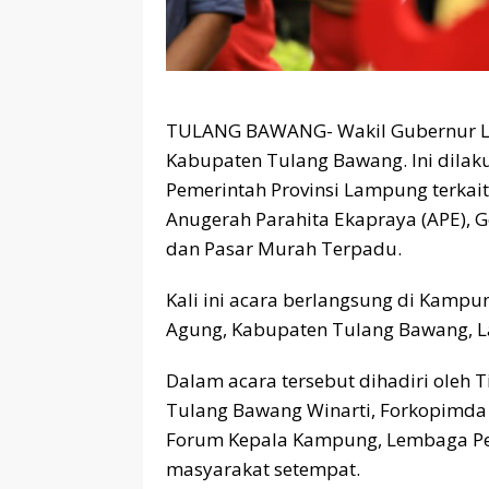
TULANG BAWANG- Wakil Gubernur La
Kabupaten Tulang Bawang. Ini dilak
Pemerintah Provinsi Lampung terkai
Anugerah Parahita Ekapraya (APE), 
dan Pasar Murah Terpadu.
Kali ini acara berlangsung di Kamp
Agung, Kabupaten Tulang Bawang, L
Dalam acara tersebut dihadiri oleh
Tulang Bawang Winarti, Forkopimda
Forum Kepala Kampung, Lembaga Per
masyarakat setempat.