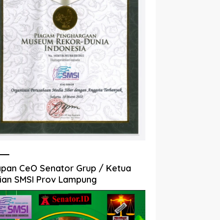
pan CeO Senator Grup / Ketua
ian SMSI Prov Lampung