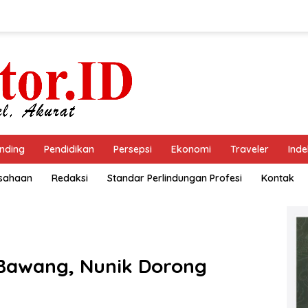
nding
Pendidikan
Persepsi
Ekonomi
Traveler
Inde
usahaan
Redaksi
Standar Perlindungan Profesi
Kontak
Bawang, Nunik Dorong