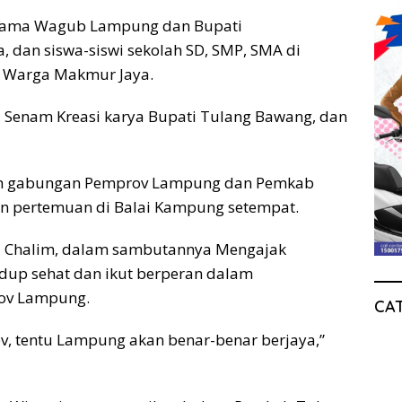
rsama Wagub Lampung dan Bupati
, dan siswa-siswi sekolah SD, SMP, SMA di
 Warga Makmur Jaya.
Senam Kreasi karya Bupati Tulang Bawang, dan
Murah gabungan Pemprov Lampung dan Pemkab
an pertemuan di Balai Kampung setempat.
 Chalim, dalam sambutannya Mengajak
dup sehat dan ikut berperan dalam
ov Lampung.
CA
 tentu Lampung akan benar-benar berjaya,”