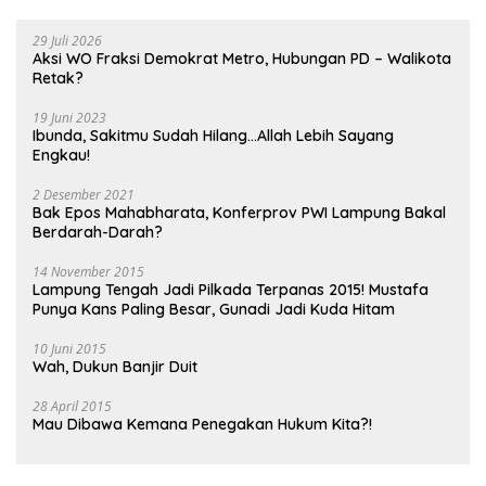
29 Juli 2026
Aksi WO Fraksi Demokrat Metro, Hubungan PD – Walikota
Retak?
19 Juni 2023
Ibunda, Sakitmu Sudah Hilang…Allah Lebih Sayang
Engkau!
2 Desember 2021
Bak Epos Mahabharata, Konferprov PWI Lampung Bakal
Berdarah-Darah?
14 November 2015
Lampung Tengah Jadi Pilkada Terpanas 2015! Mustafa
Punya Kans Paling Besar, Gunadi Jadi Kuda Hitam
10 Juni 2015
Wah, Dukun Banjir Duit
28 April 2015
Mau Dibawa Kemana Penegakan Hukum Kita?!