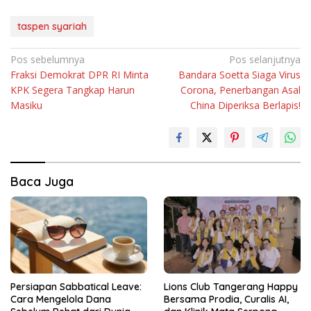
taspen syariah
Navigasi
Pos sebelumnya
Pos selanjutnya
Fraksi Demokrat DPR RI Minta
Bandara Soetta Siaga Virus
pos
KPK Segera Tangkap Harun
Corona, Penerbangan Asal
Masiku
China Diperiksa Berlapis!
Baca Juga
Persiapan Sabbatical Leave:
Lions Club Tangerang Happy
Cara Mengelola Dana
Bersama Prodia, Curalis AI,