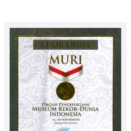
Bokoharjo Tol Jogja-Solo
untuk Dukung Konektivitas
DIY