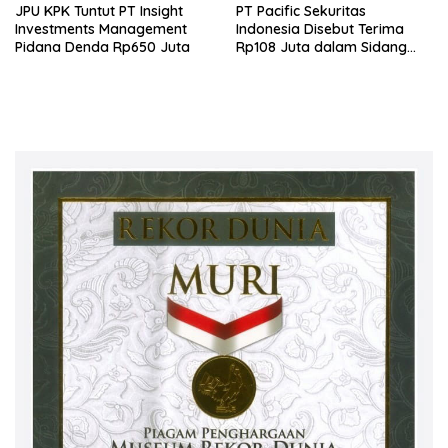
JPU KPK Tuntut PT Insight
PT Pacific Sekuritas
Investments Management
Indonesia Disebut Terima
Pidana Denda Rp650 Juta
Rp108 Juta dalam Sidang
Investasi Fiktif PT Taspen