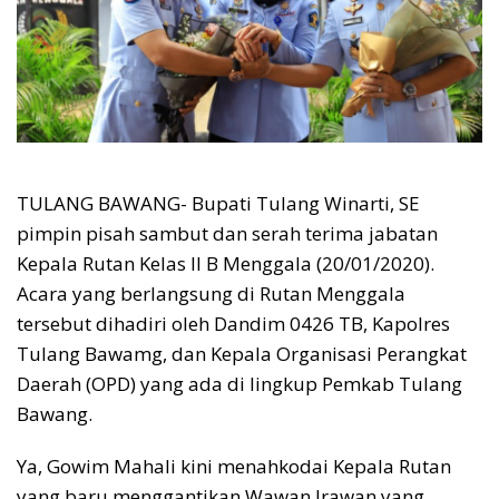
TULANG BAWANG- Bupati Tulang Winarti, SE
pimpin pisah sambut dan serah terima jabatan
Kepala Rutan Kelas II B Menggala (20/01/2020).
Acara yang berlangsung di Rutan Menggala
tersebut dihadiri oleh Dandim 0426 TB, Kapolres
Tulang Bawamg, dan Kepala Organisasi Perangkat
Daerah (OPD) yang ada di lingkup Pemkab Tulang
Bawang.
Ya, Gowim Mahali kini menahkodai Kepala Rutan
yang baru menggantikan Wawan Irawan yang