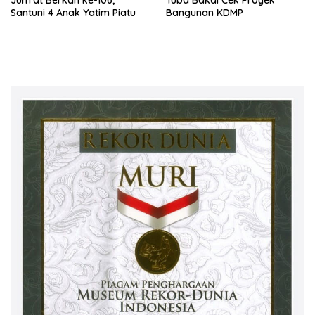
Jum’at Berkah ke-106,
Tuba Bakal Cek Proyek
Santuni 4 Anak Yatim Piatu
Bangunan KDMP