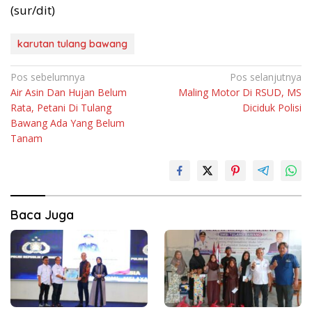
(sur/dit)
karutan tulang bawang
Navigasi
Pos sebelumnya
Pos selanjutnya
Air Asin Dan Hujan Belum
Maling Motor Di RSUD, MS
pos
Rata, Petani Di Tulang
Diciduk Polisi
Bawang Ada Yang Belum
Tanam
Baca Juga