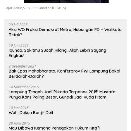
Fajar Arifin,S.H (CEO Senator.ID Grup)
29 Juli 2026
Aksi WO Fraksi Demokrat Metro, Hubungan PD – Walikota
Retak?
19 Juni 2023
Ibunda, Sakitmu Sudah Hilang…Allah Lebih Sayang
Engkau!
2 Desember 2021
Bak Epos Mahabharata, Konferprov PWI Lampung Bakal
Berdarah-Darah?
14 November 2015
Lampung Tengah Jadi Pilkada Terpanas 2015! Mustafa
Punya Kans Paling Besar, Gunadi Jadi Kuda Hitam
10 Juni 2015
Wah, Dukun Banjir Duit
28 April 2015
Mau Dibawa Kemana Penegakan Hukum Kita?!