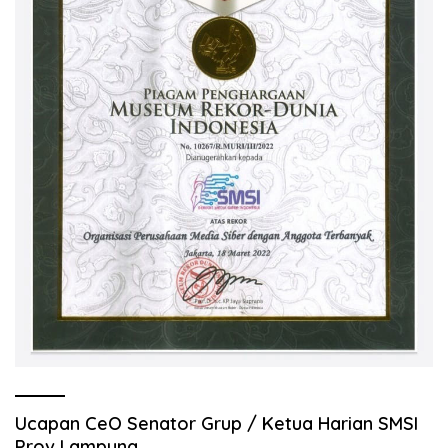
Ucapan CeO Senator Grup / Ketua Harian SMSI
Prov Lampung