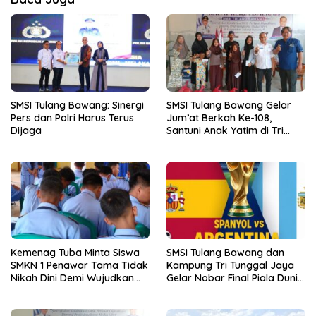
SMSI Tulang Bawang: Sinergi
SMSI Tulang Bawang Gelar
Pers dan Polri Harus Terus
Jum’at Berkah Ke-108,
Dijaga
Santuni Anak Yatim di Tri
Tunggal Jaya
Kemenag Tuba Minta Siswa
SMSI Tulang Bawang dan
SMKN 1 Penawar Tama Tidak
Kampung Tri Tunggal Jaya
Nikah Dini Demi Wujudkan
Gelar Nobar Final Piala Dunia
Generasi Emas
Spanyol vs Argentina