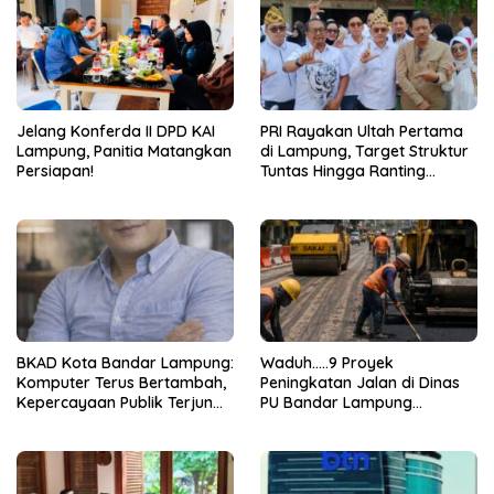
Jelang Konferda II DPD KAI
PRI Rayakan Ultah Pertama
Lampung, Panitia Matangkan
di Lampung, Target Struktur
Persiapan!
Tuntas Hingga Ranting
Jelang 2029
BKAD Kota Bandar Lampung:
Waduh…..9 Proyek
Komputer Terus Bertambah,
Peningkatan Jalan di Dinas
Kepercayaan Publik Terjun
PU Bandar Lampung
Bebas
Bermasalah!