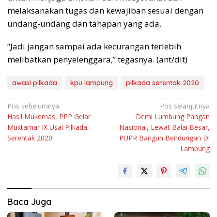
melaksanakan tugas dan kewajiban sesuai dengan
undang-undang dan tahapan yang ada.
“Jadi jangan sampai ada kecurangan terlebih
melibatkan penyelenggara,” tegasnya. (ant/dit)
awasi pilkada
kpu lampung
pilkada serentak 2020
Navigasi
Pos sebelumnya
Pos selanjutnya
Hasil Mukernas, PPP Gelar
Demi Lumbung Pangan
pos
Muktamar IX Usai Pilkada
Nasional, Lewat Balai Besar,
Serentak 2020
PUPR Bangun Bendungan Di
Lampung
Baca Juga