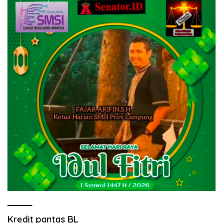
Kredit pantas BL