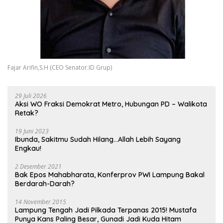
Fajar Arifin,S.H (CEO Senator.ID Grup)
29 Juli 2026
Aksi WO Fraksi Demokrat Metro, Hubungan PD – Walikota
Retak?
19 Juni 2023
Ibunda, Sakitmu Sudah Hilang…Allah Lebih Sayang
Engkau!
2 Desember 2021
Bak Epos Mahabharata, Konferprov PWI Lampung Bakal
Berdarah-Darah?
14 November 2015
Lampung Tengah Jadi Pilkada Terpanas 2015! Mustafa
Punya Kans Paling Besar, Gunadi Jadi Kuda Hitam